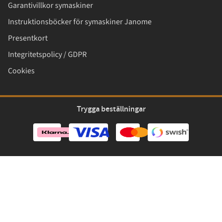
Garantivillkor symaskiner
Instruktionsböcker för symaskiner Janome
Presentkort
Integritetspolicy / GDPR
Cookies
Trygga beställningar
Copyright © Bernt i Lund 2026. Bernt i Lund AB, Org.nr. 556275-8705