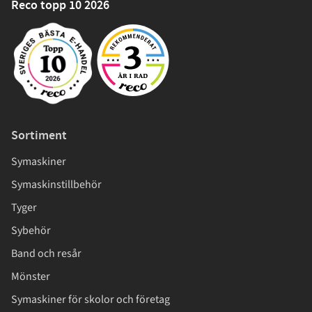
Reco topp 10 2026
Sortiment
Symaskiner
Symaskinstillbehör
Tyger
Sybehör
Band och resår
Mönster
Symaskiner för skolor och företag