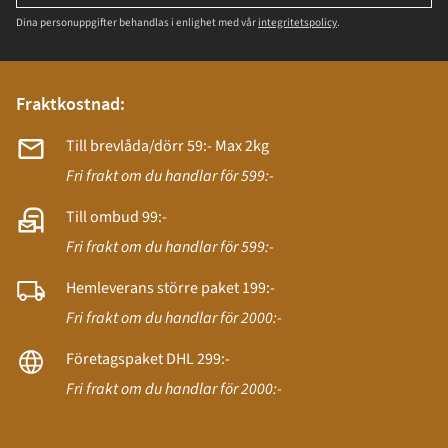
Dina personuppgifter behandlas i enlighet med vår
integritetspolicy
.
Fraktkostnad:
Till brevlåda/dörr 59:- Max 2kg
Fri frakt om du handlar för 599:-
Till ombud 99:-
Fri frakt om du handlar för 599:-
Hemleverans större paket 199:-
Fri frakt om du handlar för 2000:-
Företagspaket DHL 299:-
Fri frakt om du handlar för 2000:-