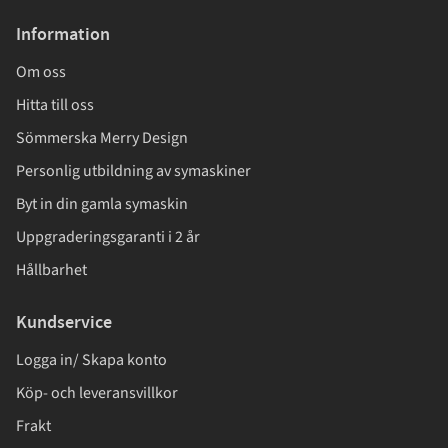
Information
Om oss
Hitta till oss
Sömmerska Merry Design
Personlig utbildning av symaskiner
Byt in din gamla symaskin
Uppgraderingsgaranti i 2 år
Hållbarhet
Kundservice
Logga in/ Skapa konto
Köp- och leveransvillkor
Frakt