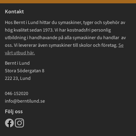
Kontakt
Hos Bernt i Lund hittar du symaskiner, tyger och sybehör av
hög kvalitet sedan 1973. Vi har kostnadsfri personlig
utbildning i handhavande på alla symaskiner du handlar av
oss. Vi levererar även symaskiner till skolor och företag.
Se
vårt utbud här.
Bernt i Lund
Stora Södergatan 8
222 23, Lund
046-152020
info@berntilund.se
Följ oss