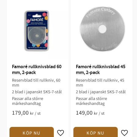
Famoré rullknivsblad 60 
Famoré rullknivsblad 45 
mm, 2-pack
mm, 2-pack
Reservblad till rullkniv, 60
Reservblad till rullkniv, 45
mm
mm
2 blad i japanskt SKS-7-stål
2 blad i japanskt SKS-7-stål
Passar alla större
Passar alla större
märkeshandtag
märkeshandtag
179,00
149,00
kr
/
st
kr
/
st