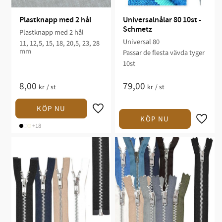
Plastknapp med 2 hål
Universalnålar 80 10st - 
Schmetz
Plastknapp med 2 hål
Universal 80
11, 12,5, 15, 18, 20,5, 23, 28
mm
Passar de flesta vävda tyger
10st
8,00
79,00
kr
/
st
kr
/
st
+18