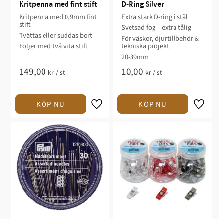
Kritpenna med fint stift
D-Ring Silver
Kritpenna med 0,9mm fint
Extra stark D-ring i stål
stift
Svetsad fog – extra tålig
Tvättas eller suddas bort
För väskor, djurtillbehör &
Följer med två vita stift
tekniska projekt
20-39mm
149,00
10,00
kr
/
st
kr
/
st