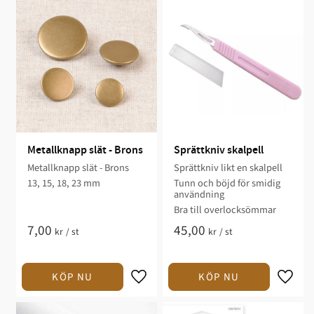
Metallknapp slät - Brons
Sprättkniv skalpell
Metallknapp slät - Brons
Sprättkniv likt en skalpell
13, 15, 18, 23 mm
Tunn och böjd för smidig
användning
Bra till overlocksömmar
7,00
45,00
kr
/
st
kr
/
st