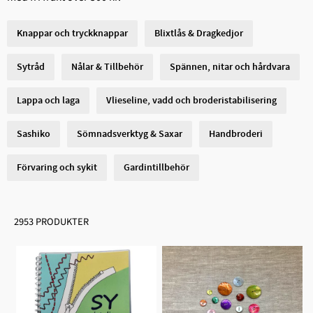
Knappar och tryckknappar
Blixtlås & Dragkedjor
Sytråd
Nålar & Tillbehör
Spännen, nitar och hårdvara
Lappa och laga
Vlieseline, vadd och broderistabilisering
Sashiko
Sömnadsverktyg & Saxar
Handbroderi
Förvaring och sykit
Gardintillbehör
2953 PRODUKTER