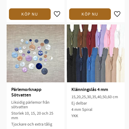
Pärlemorknapp 
Klänningslås 4 mm
Sötvatten
15,20,25,30,35,40,50,60 cm
Liksidig pärlemor från
Ej delbar
sötvatten
4 mm Spiral
Storlek 10, 15, 20 och 25
YKK
mm
Tjockare och extra tålig