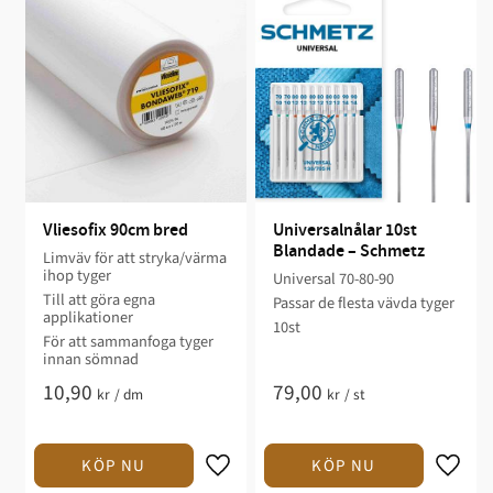
Vliesofix 90cm bred
Universalnålar 10st 
Blandade – Schmetz
Limväv för att stryka/värma
ihop tyger
Universal 70-80-90
Till att göra egna
Passar de flesta vävda tyger
applikationer
10st
För att sammanfoga tyger
innan sömnad
10,90
79,00
kr
/
dm
kr
/
st