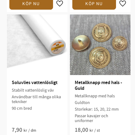
Soluvlies vattenlösligt
Metallknapp med hals - 
Guld
Stabilt vattenlöslig väv
Metallknapp med hals
Användbar till många olika
tekniker
Guldton
90 cm bred
Storlekar: 15, 20, 22 mm
Passar kavajer och
uniformer
7,90
18,00
kr
/
dm
kr
/
st