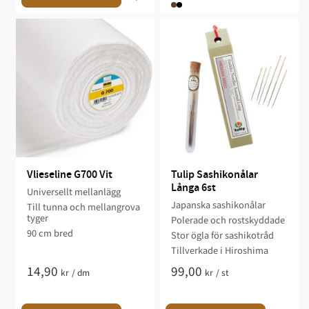
Vlieseline G700 Vit
Tulip Sashikonålar 
Långa 6st
Universellt mellanlägg
Japanska sashikonålar
Till tunna och mellangrova
tyger
Polerade och rostskyddade
90 cm bred
Stor ögla för sashikotråd
Tillverkade i Hiroshima
14,90
99,00
kr
/
dm
kr
/
st