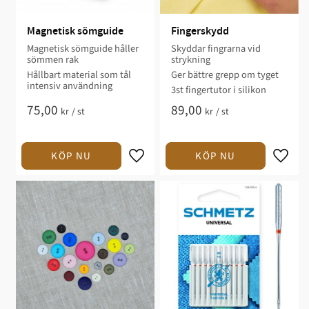
Magnetisk sömguide
Fingerskydd
Magnetisk sömguide håller
Skyddar fingrarna vid
sömmen rak
strykning
Hållbart material som tål
Ger bättre grepp om tyget
intensiv användning
3st fingertutor i silikon
75,00
89,00
kr
/
st
kr
/
st