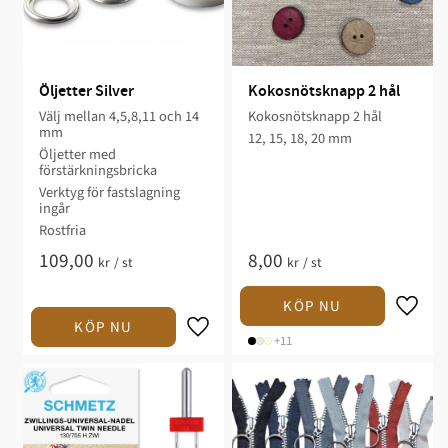
Öljetter Silver
Kokosnötsknapp 2 hål
Välj mellan 4,5,8,11 och 14
Kokosnötsknapp 2 hål
mm
12, 15, 18, 20 mm
Öljetter med
förstärkningsbricka
Verktyg för fastslagning
ingår
Rostfria
109,00
8,00
kr
/
st
kr
/
st
+11