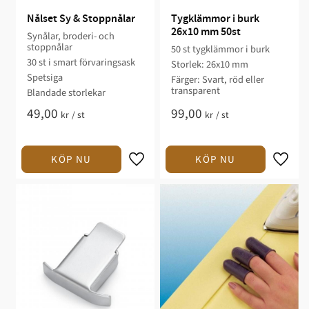
Nålset Sy & Stoppnålar
Tygklämmor i burk 
26x10 mm 50st
Synålar, broderi- och
stoppnålar
50 st tygklämmor i burk
30 st i smart förvaringsask
Storlek: 26x10 mm
Spetsiga
Färger: Svart, röd eller
transparent
Blandade storlekar
49,00
99,00
kr
/
st
kr
/
st