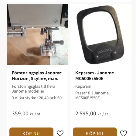
Förstoringsglas Janome 
Kepsram - Janome 
Horizon, Skyline, m.m.
MC500E/550E
Förstoringsglas till flera
Kepsram
Janome modeller
Passar till Janome
3 olika styrkor 20,40 och 60​
MC500E/550E
359,00
2 595,00
kr
/
st
kr
/
st