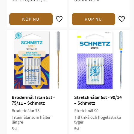
Broderinål Titan 5st - 
Stretchnålar 5st - 90/14 
75/11 – Schmetz
– Schmetz
Broderinålar 75
Stretchnål 90
Titannålar som håller
Till trikå och högelastiska
längre
tyger
5st
5st