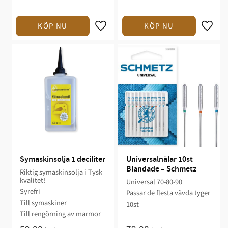
Symaskinsolja 1 deciliter
Universalnålar 10st 
Blandade – Schmetz
Riktig symaskinsolja i Tysk
kvalitet!
Universal 70-80-90
Syrefri
Passar de flesta vävda tyger
Till symaskiner
10st
Till rengörning av marmor