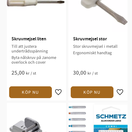
Skruvmejsel liten
Skruvmejsel stor
Till att justera
Stor skruvmejsel i metall
undertrådsspänning
Ergonomiskt handtag
Byta nålskruv på Janome
overlock och cover
25,00
30,00
kr
/
st
kr
/
st