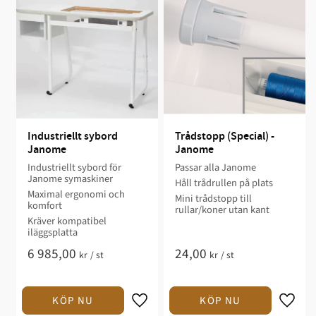
Industriellt sybord 
Trådstopp (Special) - 
Janome
Janome
Industriellt sybord för
Passar alla Janome
Janome symaskiner
Håll trådrullen på plats
Maximal ergonomi och
Mini trådstopp till
komfort
rullar/koner utan kant
Kräver kompatibel
iläggsplatta
6 985,00
24,00
kr
/
st
kr
/
st