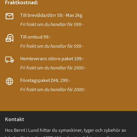
Fraktkostnad:
Till brevlåda/dörr 59:- Max 2kg
Fri frakt om du handlar för 599:-
Till ombud 99:-
Fri frakt om du handlar för 599:-
Hemleverans större paket 199:-
Fri frakt om du handlar för 2000:-
Företagspaket DHL 299:-
Fri frakt om du handlar för 2000:-
Kontakt
Hos Bernt i Lund hittar du symaskiner, tyger och sybehör av