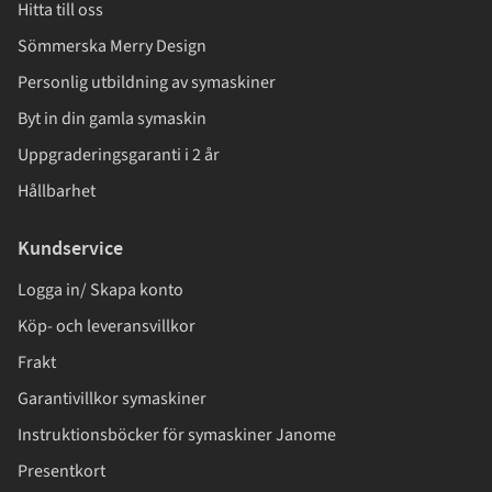
Hitta till oss
Sömmerska Merry Design
Personlig utbildning av symaskiner
Byt in din gamla symaskin
Uppgraderingsgaranti i 2 år
Hållbarhet
Kundservice
Logga in/ Skapa konto
Köp- och leveransvillkor
Frakt
Garantivillkor symaskiner
Instruktionsböcker för symaskiner Janome
Presentkort