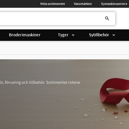
Hela sortimentet
Varumärken
Symaskinsservice
Broderimaskiner
Tyger
Sytillbehör
r, förvaring och tillbehör. Sortimentet roterar