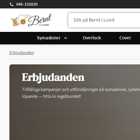
046-152020
Symaskiner
Overlock
Cover
Erbjudanden
Erbjudanden
Tillfälliga kampanjer och utförsäljningar på symaskiner, sybehö
löpande — titta in regelbundet!