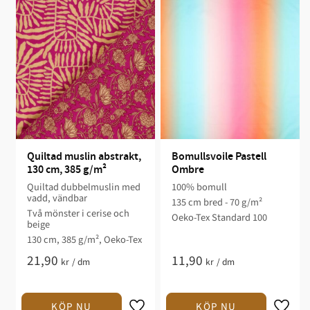
Quiltad muslin abstrakt, 
Bomullsvoile Pastell 
130 cm, 385 g/m²
Ombre
Quiltad dubbelmuslin med
100% bomull
vadd, vändbar
135 cm bred - 70 g/m²
Två mönster i cerise och
Oeko-Tex Standard 100
beige
130 cm, 385 g/m², Oeko-Tex
21,90
11,90
kr
/
dm
kr
/
dm