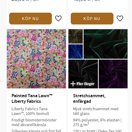
Painted Tana Lawn™ 
Stretchsammet, 
Liberty Fabrics
enfärgad
Liberty Fabrics Tana
Mjuk stretchsammet med
Lawn™, 100% bomull
lätt glans
Frodigt blomstermönster
94% polyester, 6% elastan |
med akvarellkänsla
275 g/m²
Silkeslen känsla och fint fall
150 cm brett | Oeko-Tex 100,