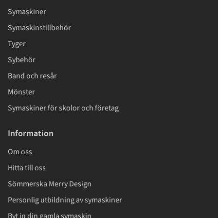
Symaskiner
Symaskinstillbehör
Tyger
Sybehör
Band och resår
Mönster
Symaskiner för skolor och företag
Information
Om oss
Hitta till oss
Sömmerska Merry Design
Personlig utbildning av symaskiner
Byt in din gamla symaskin