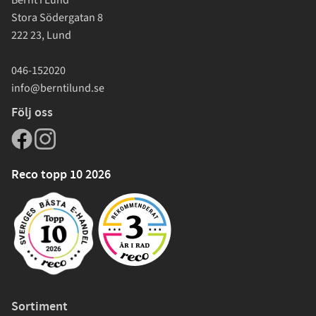
Stora Södergatan 8
222 23, Lund
046-152020
info@berntilund.se
Följ oss
Reco topp 10 2026
Sortiment