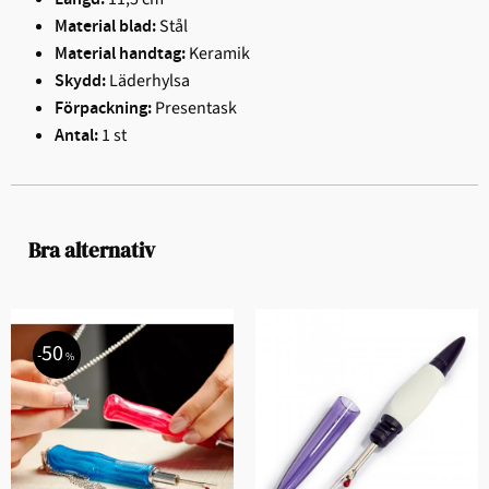
Stål
Material blad:
Keramik
Material handtag:
Läderhylsa
Skydd:
Presentask
Förpackning:
1 st
Antal:
Bra alternativ
50
%