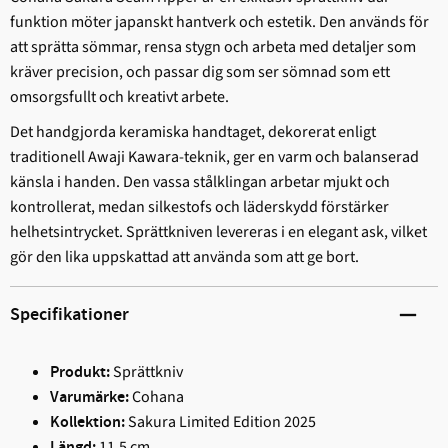
funktion möter japanskt hantverk och estetik. Den används för
att sprätta sömmar, rensa stygn och arbeta med detaljer som
kräver precision, och passar dig som ser sömnad som ett
omsorgsfullt och kreativt arbete.
Det handgjorda keramiska handtaget, dekorerat enligt
traditionell Awaji Kawara-teknik, ger en varm och balanserad
känsla i handen. Den vassa stålklingan arbetar mjukt och
kontrollerat, medan silkestofs och läderskydd förstärker
helhetsintrycket. Sprättkniven levereras i en elegant ask, vilket
gör den lika uppskattad att använda som att ge bort.
Specifikationer
Sprättkniv
Produkt:
Cohana
Varumärke:
Sakura Limited Edition 2025
Kollektion:
11,5 cm
Längd: