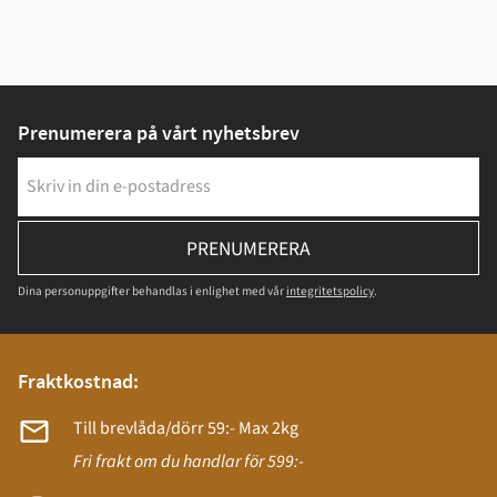
Prenumerera på vårt nyhetsbrev
PRENUMERERA
Dina personuppgifter behandlas i enlighet med vår
integritetspolicy
.
Fraktkostnad:
Till brevlåda/dörr 59:- Max 2kg
Fri frakt om du handlar för 599:-