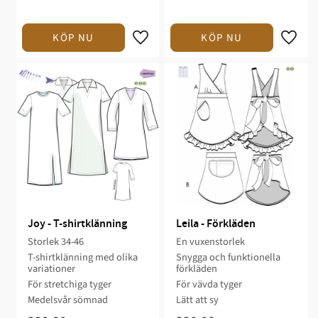
Joy - T-shirtklänning
Leila - Förkläden
Storlek 34-46
En vuxenstorlek​​​
T-shirtklänning med olika
Snygga och funktionella
variationer
förkläden​​​
För stretchiga ​tyger
För vävda tyger​​
Medelsvår sömnad​
Lätt att sy​​