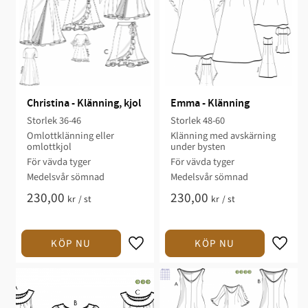
Christina - Klänning, kjol
Emma - Klänning
Storlek 36-46
Storlek 48-60
Omlottklänning eller
Klänning med avskärning
omlottkjol​​​​​​​​​
under bysten​​​
För vävda tyger​​
För vävda tyger​
Medelsvår sömnad​
​Medelsvår sömnad
230,00
230,00
kr
/
st
kr
/
st