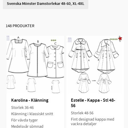
Svenska Mönster Damstorlekar 48-60, XL-4XL
148 PRODUKTER
Karolina - Klänning
Estelle - Kappa - Stl 48-
56
Storlek 36-46​​
Storlek 48-56
Klänning i klassiskt snitt​
Fint designad kappa med
För vävda ​tyger
vackra detaljer​​
Medelsvår sömnad​​​