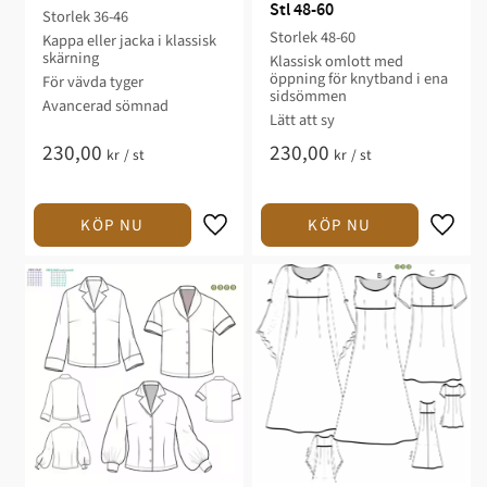
Stl 48-60
Storlek 36-46​
Storlek 48-60​​​​
Kappa eller jacka i klassisk
skärning​
Klassisk omlott med
öppning för knytband i ena
För vävda tyger​
sidsömmen​​​​​​
Avancerad sömnad​​​
​​Lätt att sy​​​​​
230,00
230,00
kr
/
st
kr
/
st