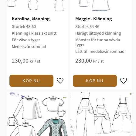
Karolina, klänning
Maggie - Klänning
Storlek 48-60​
Storlek 34-46​
Klänning i klassiskt snitt​
Härligt lättsydd klänning​
För vävda ​tyger
Mönster för tunna vävda
tyger​
Medelsvår sömnad​​
​Lätt till medelsvår sömnad​​​​
230,00
230,00
kr
/
st
kr
/
st