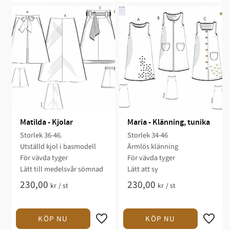
Matilda - Kjolar
Maria - Klänning, tunika
Storlek 36-46.​​
Storlek 34-46​​​​​
Utställd kjol i basmodell​
Ärmlös klänning​​​​
För vävda tyger​
För vävda tyger​​
​Lätt till medelsvår sömnad​​​
Lätt att sy​​
230,00
230,00
kr
/
st
kr
/
st