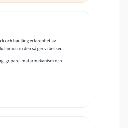
ck och har lång erfarenhet av
u lämnar in den så ger vi besked.
ming, gripare, matarmekanism och