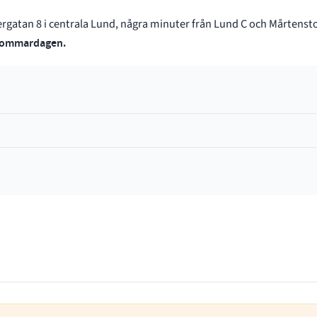
rgatan 8 i centrala Lund, några minuter från Lund C och Mårtenst
sommardagen.