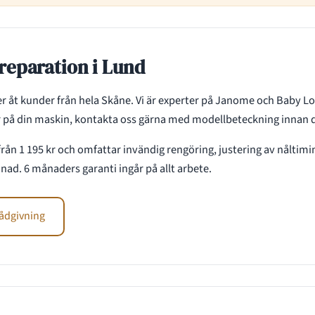
reparation i Lund
er åt kunder från hela Skåne. Vi är experter på Janome och Baby Lo
r på din maskin, kontakta oss gärna med modellbeteckning innan d
från 1 195 kr och omfattar invändig rengöring, justering av nålti
d. 6 månaders garanti ingår på allt arbete.
rådgivning