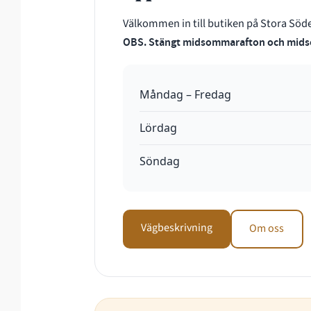
Välkommen in till butiken på Stora Söde
OBS. Stängt midsommarafton och mid
Måndag – Fredag
Lördag
Söndag
Vägbeskrivning
Om oss