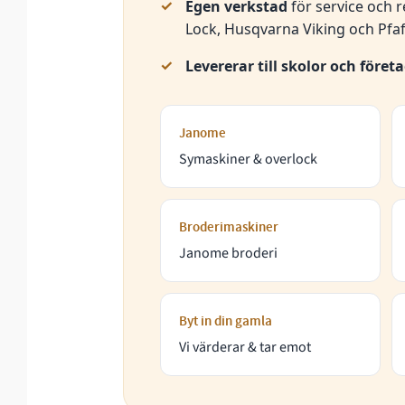
Egen verkstad
för service och 
Lock, Husqvarna Viking och Pfaf
Levererar till skolor och föret
Janome
Symaskiner & overlock
Broderimaskiner
Janome broderi
Byt in din gamla
Vi värderar & tar emot