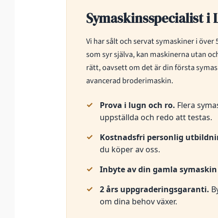
Symaskinsspecialist i 
Vi har sålt och servat symaskiner i över
som syr själva, kan maskinerna utan och
rätt, oavsett om det är din första symask
avancerad broderimaskin.
Prova i lugn och ro.
Flera symas
uppställda och redo att testas.
Kostnadsfri personlig utbildn
du köper av oss.
Inbyte av din gamla symaskin
2 års uppgraderingsgaranti.
By
om dina behov växer.