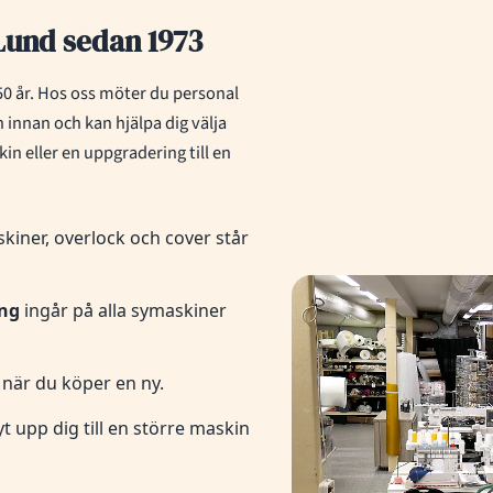
Lund sedan 1973
 50 år. Hos oss möter du personal
 innan och kan hjälpa dig välja
in eller en uppgradering till en
kiner, overlock och cover står
ing
ingår på alla symaskiner
när du köper en ny.
t upp dig till en större maskin