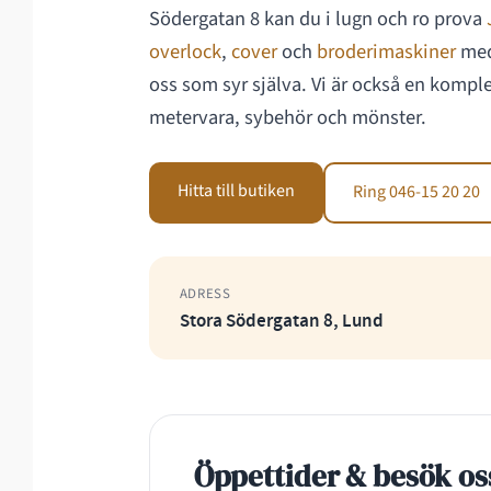
Södergatan 8 kan du i lugn och ro prova
overlock
,
cover
och
broderimaskiner
med
oss som syr själva. Vi är också en komple
metervara, sybehör och mönster.
Hitta till butiken
Ring 046-15 20 20
ADRESS
Stora Södergatan 8, Lund
Öppettider & besök os