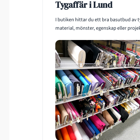
Tygaffär i Lund
I butiken hittar du ett bra basutbud av
material, mönster, egenskap eller proje