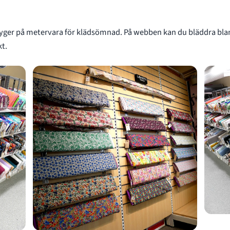
 tyger på metervara för klädsömnad. På webben kan du bläddra bla
kt.