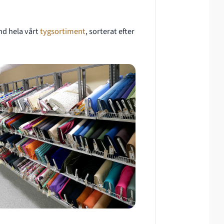
nd hela vårt
tygsortiment
, sorterat efter