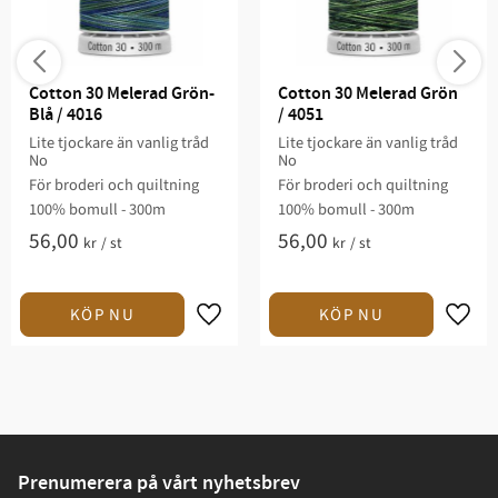
Cotton 30 Melerad Grön-
Cotton 30 Melerad Grön 
Blå / 4016
/ 4051
Lite tjockare än vanlig tråd
Lite tjockare än vanlig tråd
No
No
För broderi och quiltning​
För broderi och quiltning​
100% bomull - 300m
100% bomull - 300m
56,00
56,00
kr
/
st
kr
/
st
Prenumerera på vårt nyhetsbrev