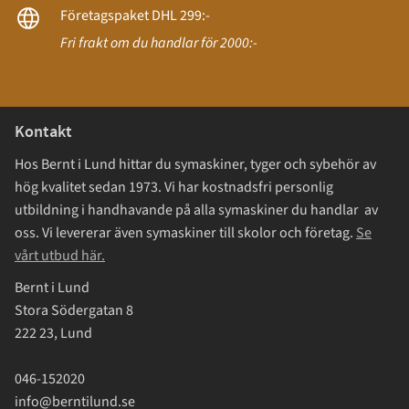
Företagspaket DHL 299:-
Fri frakt om du handlar för 2000:-
Kontakt
Hos Bernt i Lund hittar du symaskiner, tyger och sybehör av
hög kvalitet sedan 1973. Vi har kostnadsfri personlig
utbildning i handhavande på alla symaskiner du handlar av
oss. Vi levererar även symaskiner till skolor och företag.
Se
vårt utbud här.
Bernt i Lund
Stora Södergatan 8
222 23, Lund
046-152020
info@berntilund.se