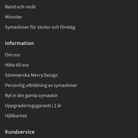
Band och resår
Mönster
Symaskiner för skolor och företag
Information
Om oss
Hitta till oss
Sömmerska Merry Design
Personlig utbildning av symaskiner
Byt in din gamla symaskin
Uppgraderingsgaranti i 2 år
Hållbarhet
Kundservice