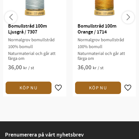
Bomullstråd 100m 
Bomullstråd 100m 
Ljusgrå / 7307
Orange / 1714
Normalgrov bomullstråd
Normalgrov bomullstråd
100% bomull
100% bomull
Naturmaterial och går att
Naturmaterial och går att
färga om
färga om
36,00
36,00
kr
/
st
kr
/
st
Prenumerera på vårt nyhetsbrev