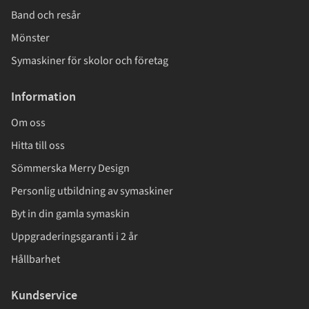
Band och resår
Mönster
Symaskiner för skolor och företag
Information
Om oss
Hitta till oss
Sömmerska Merry Design
Personlig utbildning av symaskiner
Byt in din gamla symaskin
Uppgraderingsgaranti i 2 år
Hållbarhet
Kundservice