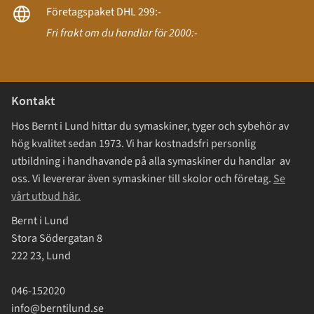
Företagspaket DHL 299:-
Fri frakt om du handlar för 2000:-
Kontakt
Hos Bernt i Lund hittar du symaskiner, tyger och sybehör av
hög kvalitet sedan 1973. Vi har kostnadsfri personlig
utbildning i handhavande på alla symaskiner du handlar av
oss. Vi levererar även symaskiner till skolor och företag.
Se
vårt utbud här.
Bernt i Lund
Stora Södergatan 8
222 23, Lund
046-152020
info@berntilund.se