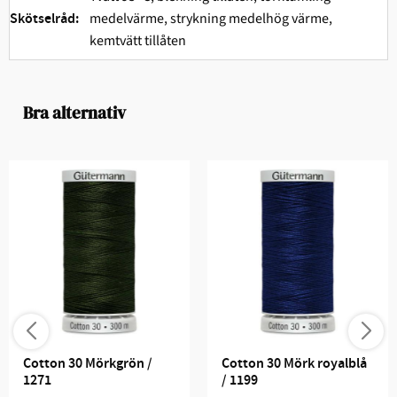
medelvärme, strykning medelhög värme,
Skötselråd:
kemtvätt tillåten
Bra alternativ
Cotton 30 Mörkgrön / 
Cotton 30 Mörk royalblå 
1271
/ 1199