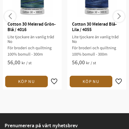
Cotton 30 Melerad Grön-
Cotton 30 Melerad Blå-
Blå / 4016
Lila / 4055
Lite tjockare än vanlig tråd
Lite tjockare än vanlig tråd
No
No
För broderi och quiltning​
För broderi och quiltning​
100% bomull - 300m
100% bomull - 300m
56,00
56,00
kr
/
st
kr
/
st
Prenumerera på vårt nyhetsbrev