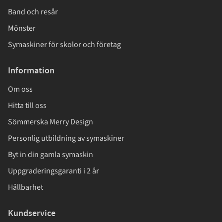
Band och resår
Mönster
Symaskiner för skolor och företag
Information
Om oss
Hitta till oss
Sömmerska Merry Design
Personlig utbildning av symaskiner
Byt in din gamla symaskin
Uppgraderingsgaranti i 2 år
Hållbarhet
Kundservice