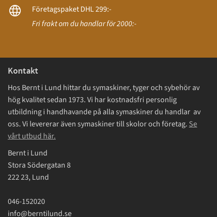
Företagspaket DHL 299:-
Fri frakt om du handlar för 2000:-
Kontakt
Hos Bernt i Lund hittar du symaskiner, tyger och sybehör av
hög kvalitet sedan 1973. Vi har kostnadsfri personlig
utbildning i handhavande på alla symaskiner du handlar av
oss. Vi levererar även symaskiner till skolor och företag.
Se
vårt utbud här.
Bernt i Lund
Stora Södergatan 8
222 23, Lund
046-152020
info@berntilund.se