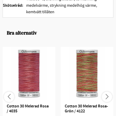
medelvärme, strykning medelhög värme,
Skötselråd:
kemtvätt tillåten
Bra alternativ
Cotton 30 Melerad Rosa 
Cotton 30 Melerad Rosa-
/ 4035
Grön / 4122