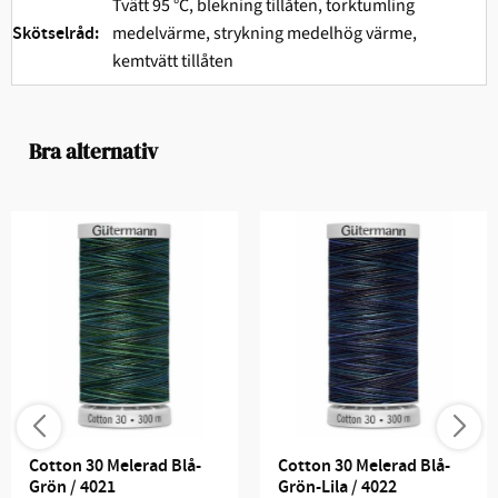
Tvätt 95 °C, blekning tillåten, torktumling
medelvärme, strykning medelhög värme,
Skötselråd:
kemtvätt tillåten
Bra alternativ
Cotton 30 Melerad Blå-
Cotton 30 Melerad Blå-
Grön / 4021
Grön-Lila / 4022