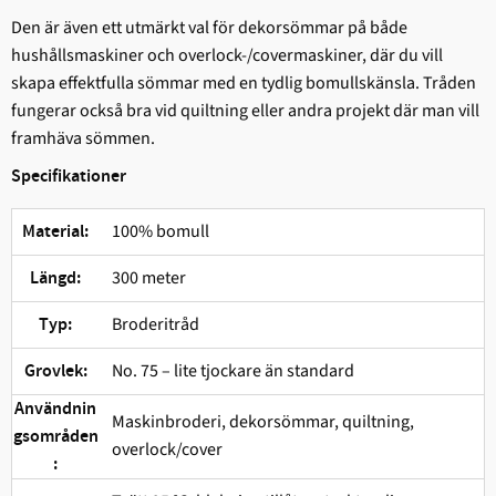
Den är även ett utmärkt val för dekorsömmar på både
hushållsmaskiner och overlock-/covermaskiner, där du vill
skapa effektfulla sömmar med en tydlig bomullskänsla. Tråden
fungerar också bra vid quiltning eller andra projekt där man vill
framhäva sömmen.
Specifikationer
100% bomull
Material:
300 meter
Längd:
Broderitråd
Typ:
No. 75 – lite tjockare än standard
Grovlek:
Användnin
Maskinbroderi, dekorsömmar, quiltning,
gsområden
overlock/cover
: