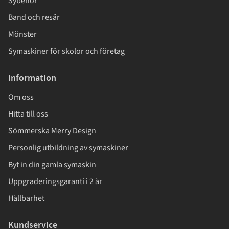
Sybehör
Band och resår
Mönster
Symaskiner för skolor och företag
Information
Om oss
Hitta till oss
Sömmerska Merry Design
Personlig utbildning av symaskiner
Byt in din gamla symaskin
Uppgraderingsgaranti i 2 år
Hållbarhet
Kundservice