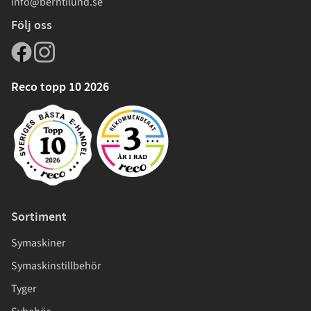
info@berntilund.se
Följ oss
Reco topp 10 2026
Sortiment
Symaskiner
Symaskinstillbehör
Tyger