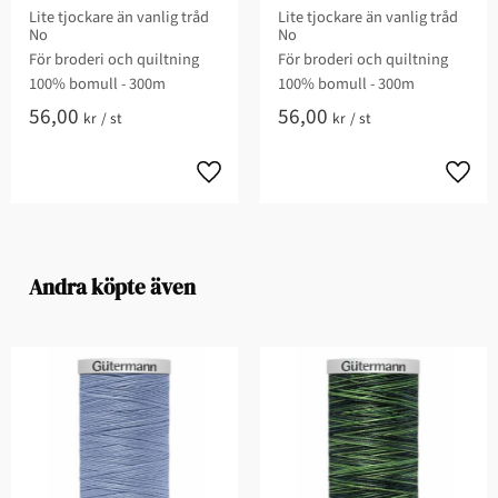
Lite tjockare än vanlig tråd
Lite tjockare än vanlig tråd
No
No
För broderi och quiltning​
För broderi och quiltning​
100% bomull - 300m
100% bomull - 300m
56,00
56,00
kr
/
st
kr
/
st
Andra köpte även