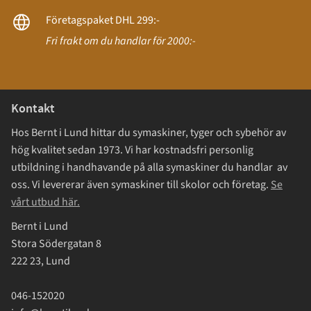
Företagspaket DHL 299:-
Fri frakt om du handlar för 2000:-
Kontakt
Hos Bernt i Lund hittar du symaskiner, tyger och sybehör av
hög kvalitet sedan 1973. Vi har kostnadsfri personlig
utbildning i handhavande på alla symaskiner du handlar av
oss. Vi levererar även symaskiner till skolor och företag.
Se
vårt utbud här.
Bernt i Lund
Stora Södergatan 8
222 23, Lund
046-152020