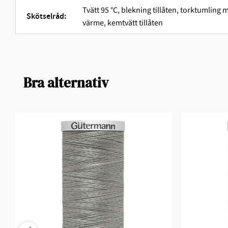
Tvätt 95 °C, blekning tillåten, torktumlin
Skötselråd:
värme, kemtvätt tillåten
Bra alternativ