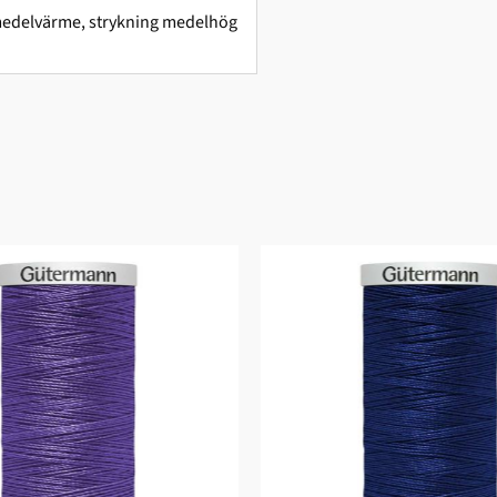
g medelvärme, strykning medelhög