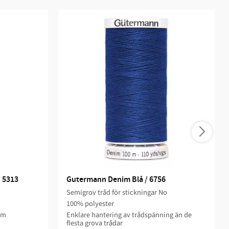
 5313
Gutermann Denim Blå / 6756
Semigrov tråd för stickningar No
100% polyester
om
Enklare hantering av trådspänning än de
flesta grova trådar