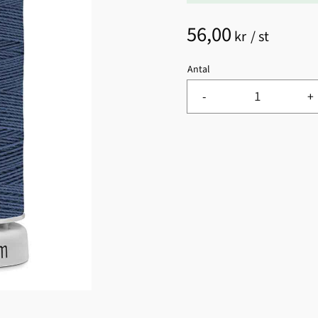
56,00
kr
/
st
Antal
-
+