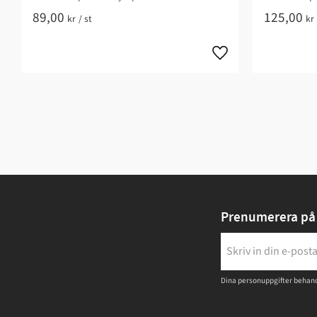
89,00
125,00
kr
/
st
kr
Prenumerera på 
Dina personuppgifter behand