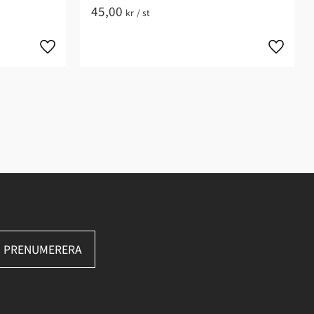
45,00
kr
/
st
PRENUMERERA