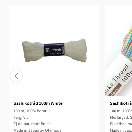
Sashikotråd 100m White
Sashikotr
100 m, 100% bomull
100 m, 100%
Färg: Vit
Flerfärgad:
Ej delbar, matt finish
Ej delbar, ma
Made in Japan av Olympus
Made in Jap