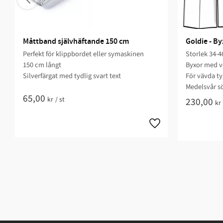
Måttband självhäftande 150 cm
Goldie - By
Perfekt för klippbordet eller symaskinen
Storlek 34-46​​​
150 cm långt
Byxor med ve
Silverfärgat med tydlig svart text
För vävda tyger
Medelsvår sö
65,00
kr
/
st
230,00
kr