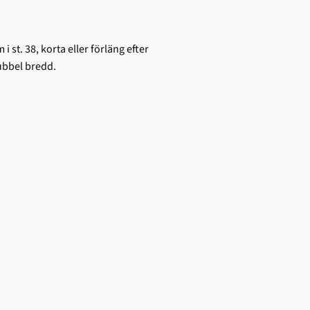
 st. 38, korta eller förläng efter
ubbel bredd.