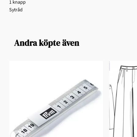
1 knapp
Sytråd
Andra köpte även