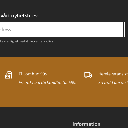
vårt nyhetsbrev
las i enlighet med vår
integritetspolicy
.
Till ombud 99:-
Hemleverans st
Fri frakt om du handlar för 599:-
Fri frakt om du 
t
Information