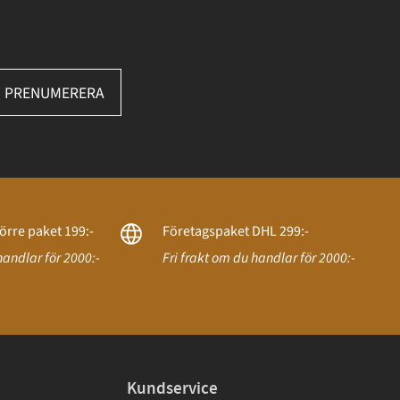
PRENUMERERA
örre paket 199:-
Företagspaket DHL 299:-
handlar för 2000:-
Fri frakt om du handlar för 2000:-
Kundservice