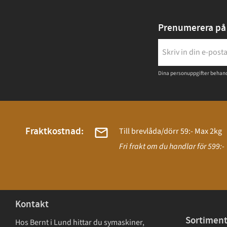
Prenumerera på 
Dina personuppgifter behand
Fraktkostnad:
Till brevlåda/dörr 59:- Max 2kg
Fri frakt om du handlar för 599:-
Kontakt
Sortimen
Hos Bernt i Lund hittar du symaskiner,