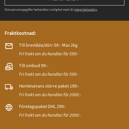
Dina personuppgifter behandlas i enlighet med vår
integritetspolicy
.
Fraktkostnad:
Till brevlåda/dörr 59:- Max 2kg
Fri frakt om du handlar för 599:-
Till ombud 99:-
Fri frakt om du handlar för 599:-
Hemleverans större paket 199:-
Fri frakt om du handlar för 2000:-
Företagspaket DHL 299:-
Fri frakt om du handlar för 2000:-