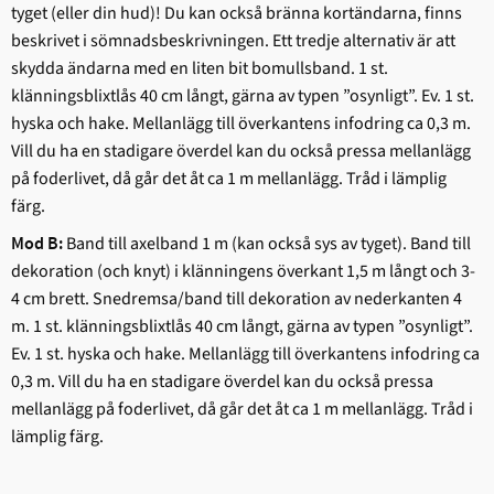
tyget (eller din hud)! Du kan också bränna kortändarna, finns
beskrivet i sömnadsbeskrivningen. Ett tredje alternativ är att
skydda ändarna med en liten bit bomullsband. 1 st.
klänningsblixtlås 40 cm långt, gärna av typen ”osynligt”. Ev. 1 st.
hyska och hake. Mellanlägg till överkantens infodring ca 0,3 m.
Vill du ha en stadigare överdel kan du också pressa mellanlägg
på foderlivet, då går det åt ca 1 m mellanlägg. Tråd i lämplig
färg.
Band till axelband 1 m (kan också sys av tyget). Band till
Mod B:
dekoration (och knyt) i klänningens överkant 1,5 m långt och 3-
4 cm brett. Snedremsa/band till dekoration av nederkanten 4
m. 1 st. klänningsblixtlås 40 cm långt, gärna av typen ”osynligt”.
Ev. 1 st. hyska och hake. Mellanlägg till överkantens infodring ca
0,3 m. Vill du ha en stadigare överdel kan du också pressa
mellanlägg på foderlivet, då går det åt ca 1 m mellanlägg. Tråd i
lämplig färg.