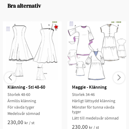
Bra alternativ
Klänning - Stl 48-60
Maggie - Klänning
Storlek 48-60​​​
Storlek 34-46​
Ärmlös klänning​​
Härligt lättsydd klänning​
För vävda tyger​
Mönster för tunna vävda
tyger​
​Medelsvår sömnad​​​​​
​Lätt till medelsvår sömnad​​​​
230,00
kr
/
st
230,00
kr
/
st