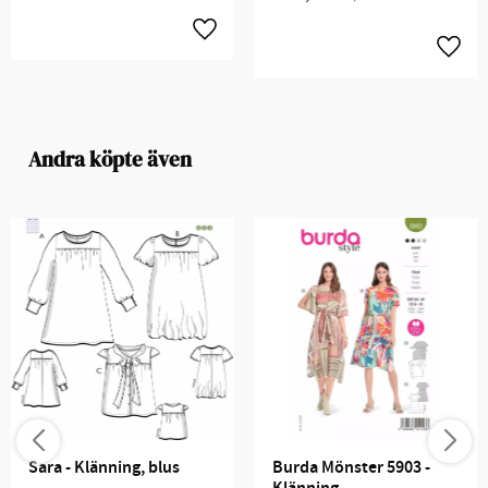
Andra köpte även
Sara - Klänning, blus
Burda Mönster 5903 - 