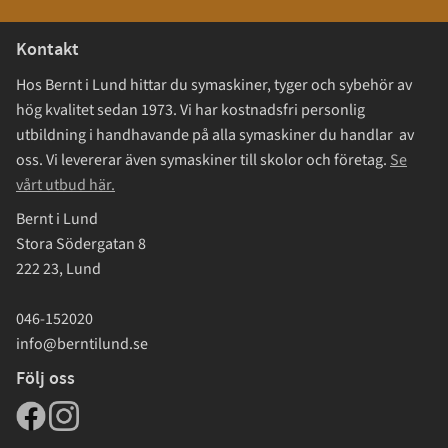
Kontakt
Hos Bernt i Lund hittar du symaskiner, tyger och sybehör av
hög kvalitet sedan 1973. Vi har kostnadsfri personlig
utbildning i handhavande på alla symaskiner du handlar av
oss. Vi levererar även symaskiner till skolor och företag.
Se
vårt utbud här.
Bernt i Lund
Stora Södergatan 8
222 23, Lund
046-152020
info@berntilund.se
Följ oss