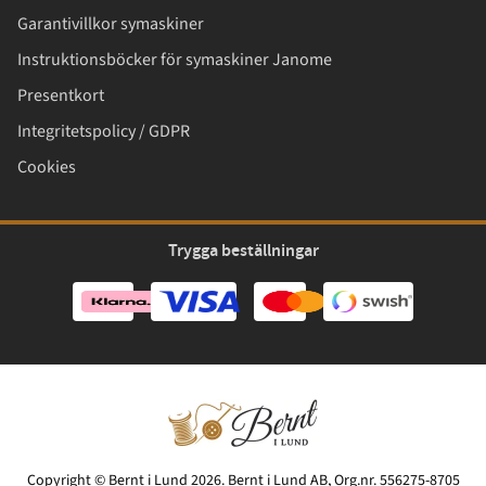
Garantivillkor symaskiner
Instruktionsböcker för symaskiner Janome
Presentkort
Integritetspolicy / GDPR
Cookies
Trygga beställningar
Copyright © Bernt i Lund 2026. Bernt i Lund AB, Org.nr. 556275-8705