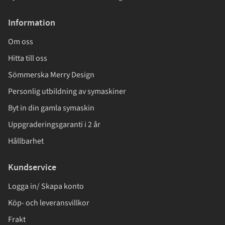
Information
Om oss
Hitta till oss
Sömmerska Merry Design
Personlig utbildning av symaskiner
Byt in din gamla symaskin
Uppgraderingsgaranti i 2 år
Hållbarhet
Kundservice
Logga in/ Skapa konto
Köp- och leveransvillkor
Frakt