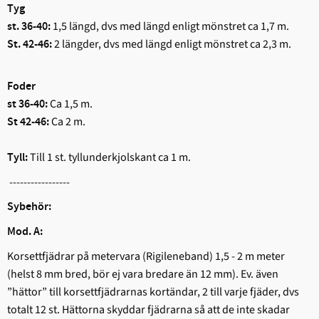
Tyg
1,5 längd, dvs med längd enligt mönstret ca 1,7 m.
st. 36-40:
2 längder, dvs med längd enligt mönstret ca 2,3 m.
St. 42-46:
Foder
Ca 1,5 m.
st 36-40:
Ca 2 m.
St 42-46:
Till 1 st. tyllunderkjolskant ca 1 m.
Tyll:
-----------------
Sybehör:
Mod. A:
Korsettfjädrar på metervara (Rigileneband) 1,5 - 2 m meter
(helst 8 mm bred, bör ej vara bredare än 12 mm). Ev. även
”hättor” till korsettfjädrarnas kortändar, 2 till varje fjäder, dvs
totalt 12 st. Hättorna skyddar fjädrarna så att de inte skadar