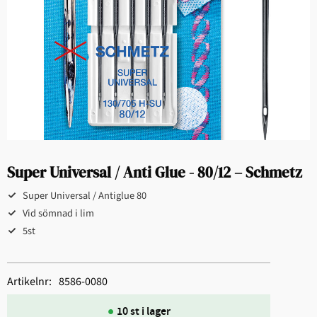
Super Universal / Anti Glue - 80/12 – Schmetz
Super Universal / Antiglue 80
Vid sömnad i lim
5st
Artikelnr
8586-0080
10 st i lager