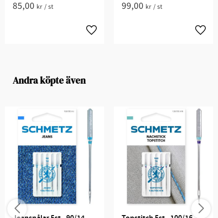
85,00
99,00
kr
/
st
kr
/
st
Andra köpte även