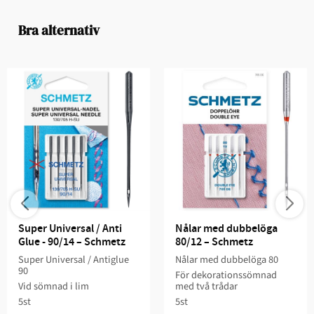
Bra alternativ
Super Universal / Anti 
Nålar med dubbelöga 
Glue - 90/14 – Schmetz
80/12 – Schmetz
Super Universal / Antiglue
Nålar med dubbelöga 80
90
För dekorationssömnad
Vid sömnad i lim
med två trådar
5st
5st