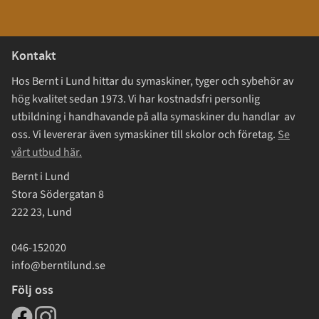
Kontakt
Hos Bernt i Lund hittar du symaskiner, tyger och sybehör av
hög kvalitet sedan 1973. Vi har kostnadsfri personlig
utbildning i handhavande på alla symaskiner du handlar av
oss. Vi levererar även symaskiner till skolor och företag.
Se
vårt utbud här.
Bernt i Lund
Stora Södergatan 8
222 23, Lund
046-152020
info@berntilund.se
Följ oss