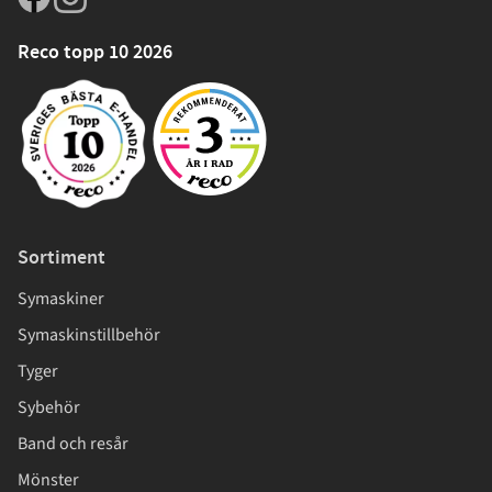
Reco topp 10 2026
Sortiment
Symaskiner
Symaskinstillbehör
Tyger
Sybehör
Band och resår
Mönster