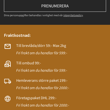
PRENUMERERA
Dina personuppgifter behandlas i enlighet med vår
integritetspolicy
.
Fraktkostnad:
Till brevlåda/dörr 59:- Max 2kg
Fri frakt om du handlar för 599:-
Till ombud 99:-
Fri frakt om du handlar för 599:-
Hemleverans större paket 199:-
Fri frakt om du handlar för 2000:-
Företagspaket DHL 299:-
Fri frakt om du handlar för 2000:-