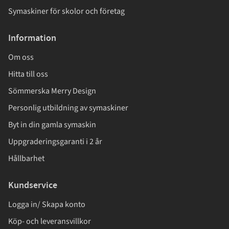
Symaskiner för skolor och företag
Information
Om oss
Hitta till oss
Sömmerska Merry Design
Personlig utbildning av symaskiner
Byt in din gamla symaskin
Uppgraderingsgaranti i 2 år
Hållbarhet
Kundservice
Logga in/ Skapa konto
Köp- och leveransvillkor