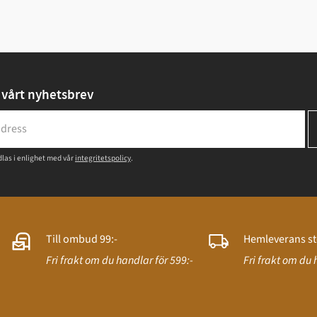
vårt nyhetsbrev
las i enlighet med vår
integritetspolicy
.
Till ombud 99:-
Hemleverans st
Fri frakt om du handlar för 599:-
Fri frakt om du 