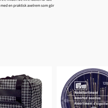
al med en praktisk axelrem som gör