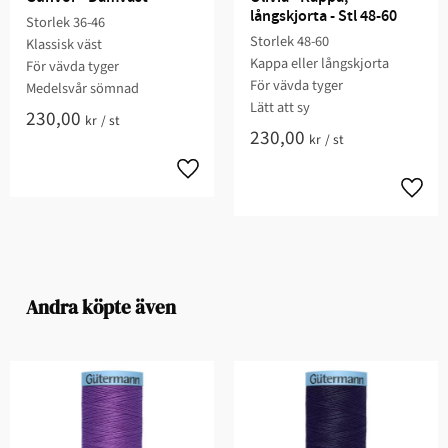
långskjorta - Stl 48-60
Storlek 36-46
Storlek 48-60​​​
Klassisk väst​
Kappa eller långskjorta​​
​För vävda tyger​
För vävda tyger
Medelsvår sömnad​​​
Lätt att sy​​​​​
230,00
kr
/
st
230,00
kr
/
st
Andra köpte även