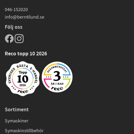
046-152020
info@berntilund.se
Följ oss
Reco topp 10 2026
Sortiment
Symaskiner
Symaskinstillbehör