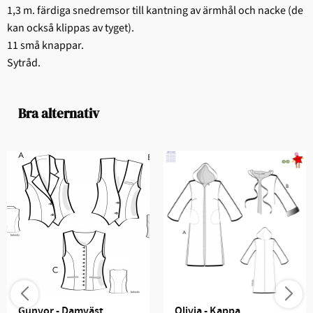
1,3 m. färdiga snedremsor till kantning av ärmhål och nacke (de
kan också klippas av tyget).
11 små knappar.
Sytråd.
Bra alternativ
Gunvor - Damväst
Olivia - Kappa, 