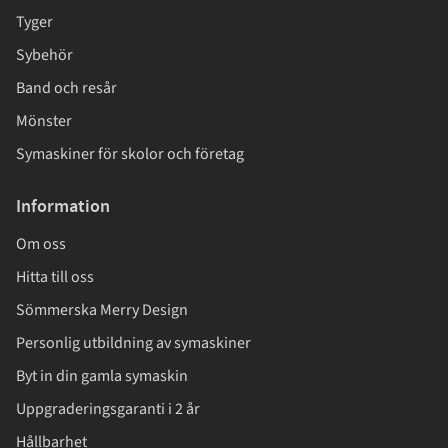
Tyger
Sybehör
Band och resår
Mönster
Symaskiner för skolor och företag
Information
Om oss
Hitta till oss
Sömmerska Merry Design
Personlig utbildning av symaskiner
Byt in din gamla symaskin
Uppgraderingsgaranti i 2 år
Hållbarhet