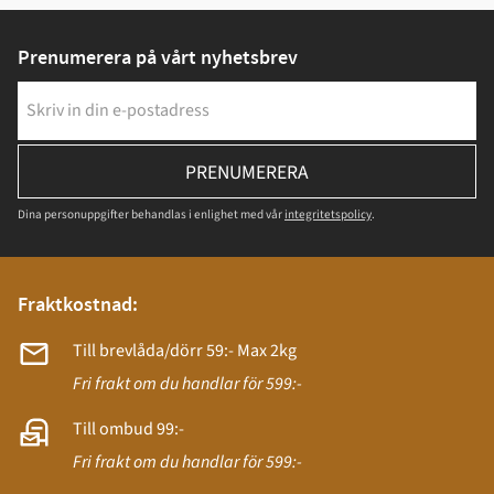
Prenumerera på vårt nyhetsbrev
PRENUMERERA
Dina personuppgifter behandlas i enlighet med vår
integritetspolicy
.
Fraktkostnad:
Till brevlåda/dörr 59:- Max 2kg
Fri frakt om du handlar för 599:-
Till ombud 99:-
Fri frakt om du handlar för 599:-