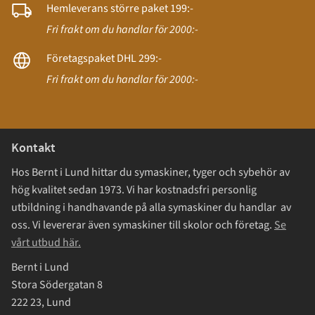
Hemleverans större paket 199:-
Fri frakt om du handlar för 2000:-
Företagspaket DHL 299:-
Fri frakt om du handlar för 2000:-
Kontakt
Hos Bernt i Lund hittar du symaskiner, tyger och sybehör av
hög kvalitet sedan 1973. Vi har kostnadsfri personlig
utbildning i handhavande på alla symaskiner du handlar av
oss. Vi levererar även symaskiner till skolor och företag.
Se
vårt utbud här.
Bernt i Lund
Stora Södergatan 8
222 23, Lund