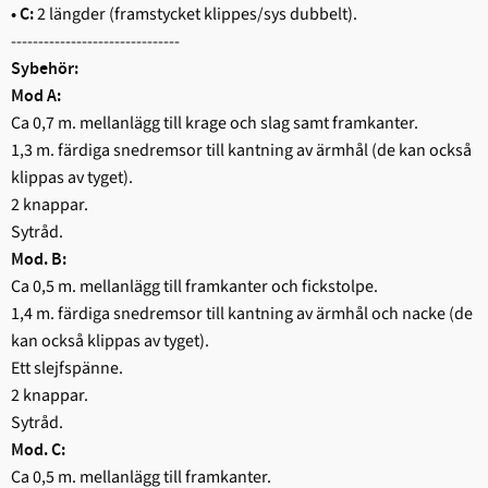
2 längder (framstycket klippes/sys dubbelt).
• C:
-------------------------------
Sybehör:
Mod A:
Ca 0,7 m. mellanlägg till krage och slag samt framkanter.
1,3 m. färdiga snedremsor till kantning av ärmhål (de kan också
klippas av tyget).
2 knappar.
Sytråd.
Mod. B:
Ca 0,5 m. mellanlägg till framkanter och fickstolpe.
1,4 m. färdiga snedremsor till kantning av ärmhål och nacke (de
kan också klippas av tyget).
Ett slejfspänne.
2 knappar.
Sytråd.
Mod. C:
Ca 0,5 m. mellanlägg till framkanter.