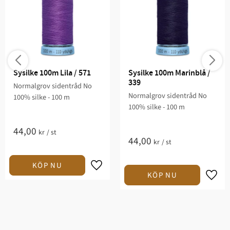
Sysilke 100m Lila / 571
Sysilke 100m Marinblå / 
339
Normalgrov sidentråd No
Normalgrov sidentråd No
100% silke - 100 m
100% silke - 100 m
44,00
kr
/
st
44,00
kr
/
st