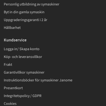
Personlig utbildning av symaskiner
Byt in din gamla symaskin
Uppgraderingsgaranti i 2 år
Hållbarhet
Kundservice
Logga in/ Skapa konto
Köp- och leveransvillkor
Frakt
Garantivillkor symaskiner
Instruktionsböcker för symaskiner Janome
Presentkort
Integritetspolicy / GDPR
Cookies