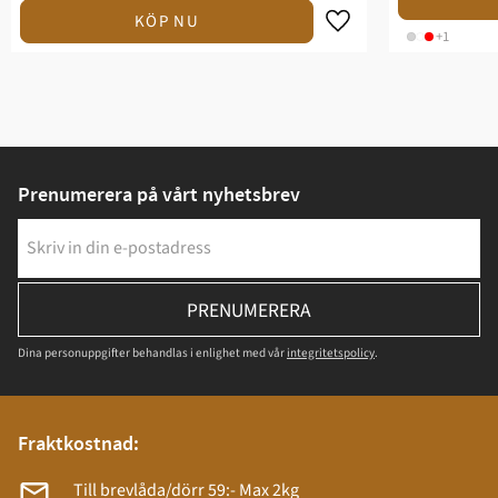
+1
Prenumerera på vårt nyhetsbrev
PRENUMERERA
Dina personuppgifter behandlas i enlighet med vår
integritetspolicy
.
Fraktkostnad:
Till brevlåda/dörr 59:- Max 2kg