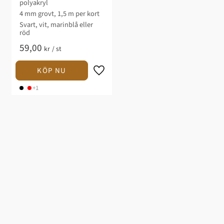
polyakryl
4 mm grovt, 1,5 m per kort
Svart, vit, marinblå eller
röd
59,00
kr
/
st
+1