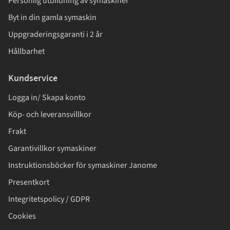
Personlig utbildning av symaskiner
Byt in din gamla symaskin
Uppgraderingsgaranti i 2 år
Hållbarhet
Kundservice
Logga in/ Skapa konto
Köp- och leveransvillkor
Frakt
Garantivillkor symaskiner
Instruktionsböcker för symaskiner Janome
Presentkort
Integritetspolicy / GDPR
Cookies