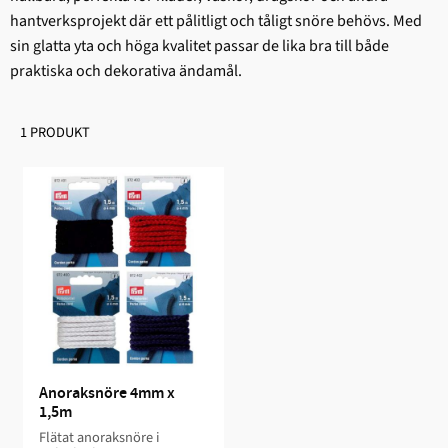
hantverksprojekt där ett pålitligt och tåligt snöre behövs. Med
sin glatta yta och höga kvalitet passar de lika bra till både
praktiska och dekorativa ändamål.
1 PRODUKT
Anoraksnöre 4mm x 
1,5m
Flätat anoraksnöre i