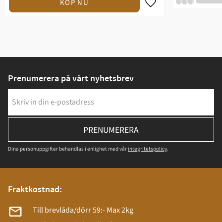
Prenumerera på vårt nyhetsbrev
PRENUMERERA
Dina personuppgifter behandlas i enlighet med vår
integritetspolicy
.
Fraktkostnad:
Till brevlåda/dörr 59:- Max 2kg