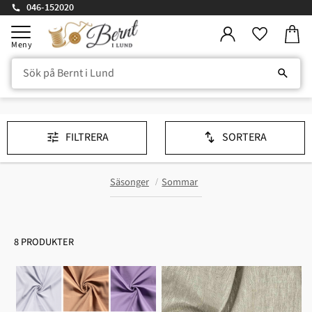
046-152020
Kundv
Meny
Favorite
FILTRERA
SORTERA
Säsonger
Sommar
8 PRODUKTER