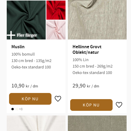
Muslin
Hellinne Grovt 
Oblekt/natur
100% bomull
100% Lin
130 cm bred - 135g/m2
150 cm bred - 269g/m2
Oeko-tex standard 100
Oeko-tex standard 100
10,90
29,90
kr
/
dm
kr
/
dm
+8