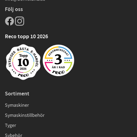
Följ oss
Reco topp 10 2026
Sortiment
Symaskiner
Symaskinstillbehör
Tyger
Sybehör