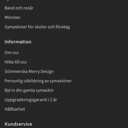
Band och resår
Mönster
Symaskiner för skolor och företag
Information
Om oss
Hitta till oss
Sömmerska Merry Design
Personlig utbildning av symaskiner
Byt in din gamla symaskin
Uppgraderingsgaranti i 2 år
Hållbarhet
Kundservice