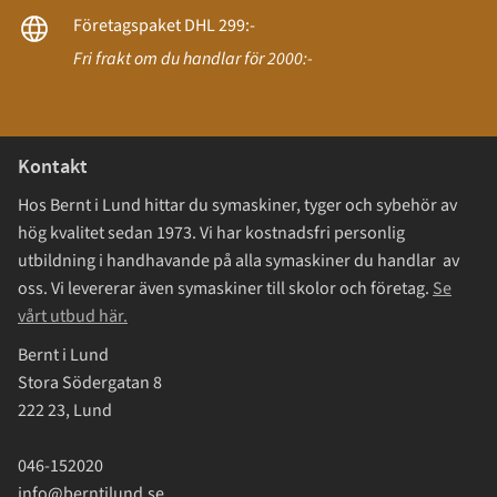
Företagspaket DHL 299:-
Fri frakt om du handlar för 2000:-
Kontakt
Hos Bernt i Lund hittar du symaskiner, tyger och sybehör av
hög kvalitet sedan 1973. Vi har kostnadsfri personlig
utbildning i handhavande på alla symaskiner du handlar av
oss. Vi levererar även symaskiner till skolor och företag.
Se
vårt utbud här.
Bernt i Lund
Stora Södergatan 8
222 23, Lund
046-152020
info@berntilund.se