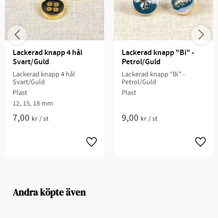
Lackerad knapp 4 hål 
Lackerad knapp "Bi" - 
Svart/Guld
Petrol/Guld
Lackerad knapp 4 hål
Lackerad knapp "Bi" -
Svart/Guld
Petrol/Guld
Plast
Plast
12, 15, 18 mm
7,00
9,00
kr
/
st
kr
/
st
Andra köpte även