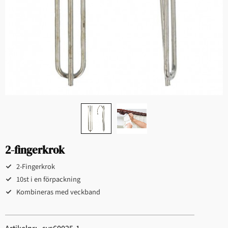
2-fingerkrok
2-Fingerkrok
10st i en förpackning
Kombineras med veckband