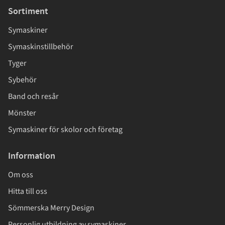
Sortiment
Symaskiner
Symaskinstillbehör
Tyger
Sybehör
Band och resår
Mönster
Symaskiner för skolor och företag
Information
Om oss
Hitta till oss
Sömmerska Merry Design
Personlig utbildning av symaskiner