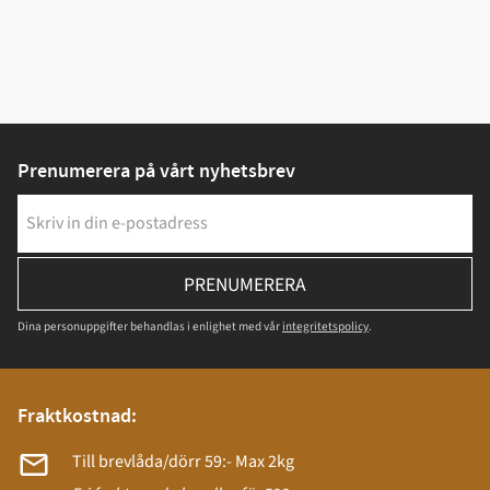
Prenumerera på vårt nyhetsbrev
PRENUMERERA
Dina personuppgifter behandlas i enlighet med vår
integritetspolicy
.
Fraktkostnad:
Till brevlåda/dörr 59:- Max 2kg