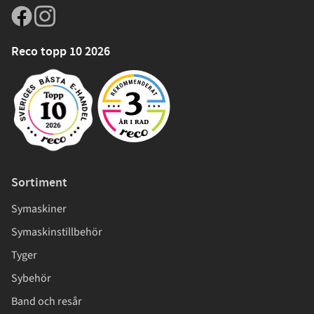
Reco topp 10 2026
Sortiment
Symaskiner
Symaskinstillbehör
Tyger
Sybehör
Band och resår