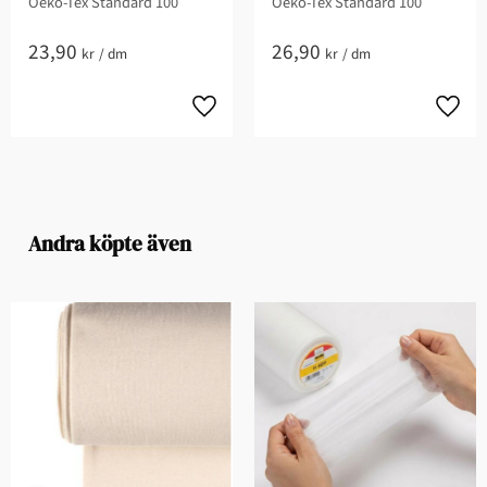
Oeko-Tex Standard 100
Oeko-Tex Standard 100
23,90
26,90
kr
/
dm
kr
/
dm
Andra köpte även