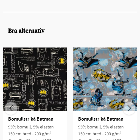
Bra alternativ
Bomullstrikå Batman
Bomullstrikå Batman
95% bomull, 5% elastan
95% bomull, 5% elastan
150 cm bred - 200 g/m²
150 cm bred - 200 g/m²