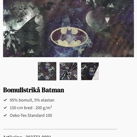
Bomullstrikå Batman
95% bomull, 5% elastan
150 cm bred - 200 g/m²
Oeko-Tex Standard 100