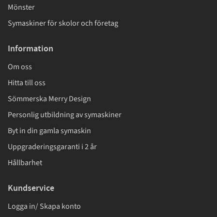
Mönster
Symaskiner för skolor och företag
Information
Om oss
Hitta till oss
Sömmerska Merry Design
Personlig utbildning av symaskiner
Byt in din gamla symaskin
Uppgraderingsgaranti i 2 år
Hållbarhet
Kundservice
Logga in/ Skapa konto