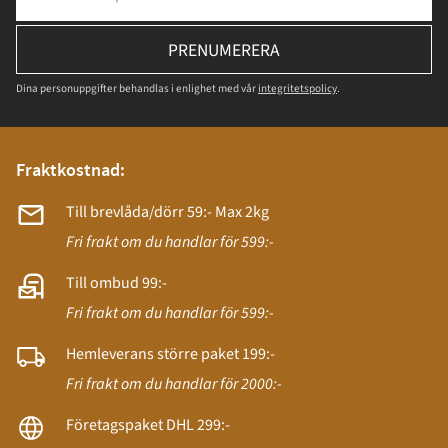
PRENUMERERA
Dina personuppgifter behandlas i enlighet med vår
integritetspolicy
.
Fraktkostnad:
Till brevlåda/dörr 59:- Max 2kg
Fri frakt om du handlar för 599:-
Till ombud 99:-
Fri frakt om du handlar för 599:-
Hemleverans större paket 199:-
Fri frakt om du handlar för 2000:-
Företagspaket DHL 299:-