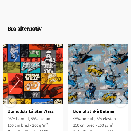
Bra alternativ
Bomullstrikå Star Wars
Bomullstrikå Batman
95% bomull, 5% elastan
95% bomull, 5% elastan
150 cm bred - 200 g/m²
150 cm bred - 200 g/m²