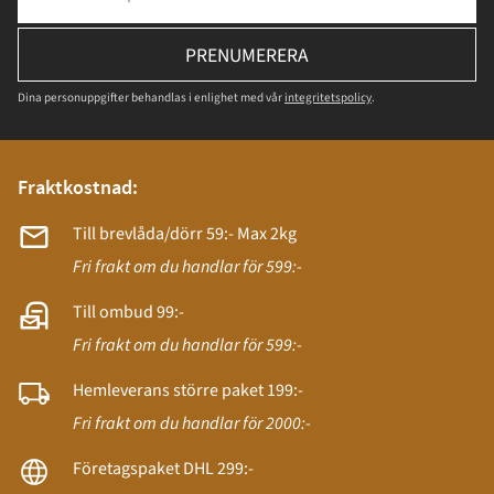
PRENUMERERA
Dina personuppgifter behandlas i enlighet med vår
integritetspolicy
.
Fraktkostnad:
Till brevlåda/dörr 59:- Max 2kg
Fri frakt om du handlar för 599:-
Till ombud 99:-
Fri frakt om du handlar för 599:-
Hemleverans större paket 199:-
Fri frakt om du handlar för 2000:-
Företagspaket DHL 299:-