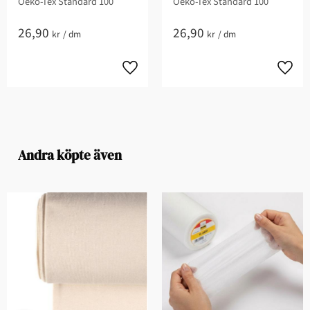
Oeko-Tex Standard 100
Oeko-Tex Standard 100
26,90
26,90
kr
/
dm
kr
/
dm
Andra köpte även