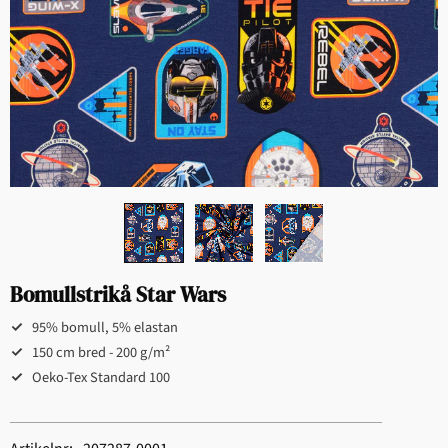
Bomullstrikå Star Wars
95% bomull, 5% elastan
150 cm bred - 200 g/m²
Oeko-Tex Standard 100