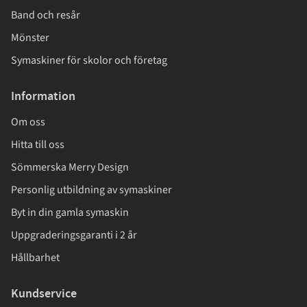
Band och resår
Mönster
Symaskiner för skolor och företag
Information
Om oss
Hitta till oss
Sömmerska Merry Design
Personlig utbildning av symaskiner
Byt in din gamla symaskin
Uppgraderingsgaranti i 2 år
Hållbarhet
Kundservice