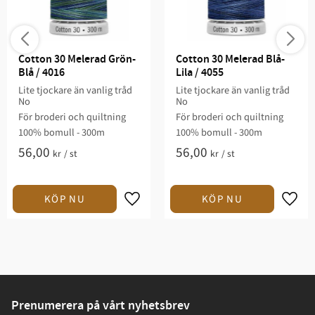
Cotton 30 Melerad Grön-
Cotton 30 Melerad Blå-
Blå / 4016
Lila / 4055
Lite tjockare än vanlig tråd
Lite tjockare än vanlig tråd
No
No
För broderi och quiltning​
För broderi och quiltning​
100% bomull - 300m
100% bomull - 300m
56,00
56,00
kr
/
st
kr
/
st
Prenumerera på vårt nyhetsbrev