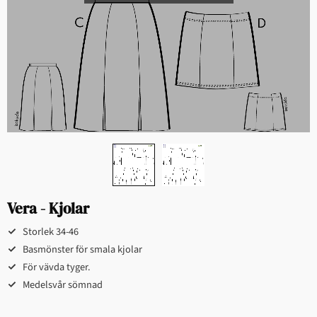
Vera - Kjolar
Storlek 34-46​​​​​​
Basmönster för smala kjolar​​
För vävda tyger.​
Medelsvår sömnad​