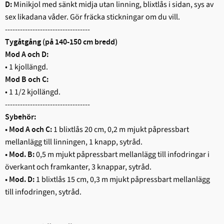
Minikjol med sänkt midja utan linning, blixtlås i sidan, sys av
D:
sex likadana våder. Gör fräcka stickningar om du vill.
----------------------------------
Tygåtgång (på 140-150 cm bredd)
Mod A och D:
• 1 kjollängd.
Mod B och C:
• 1 1/2 kjollängd.
----------------------------------
Sybehör:
1 blixtlås 20 cm, 0,2 m mjukt påpressbart
• Mod A och C:
mellanlägg till linningen, 1 knapp, sytråd.
0,5 m mjukt påpressbart mellanlägg till infodringar i
• Mod. B:
överkant och framkanter, 3 knappar, sytråd.
1 blixtlås 15 cm, 0,3 m mjukt påpressbart mellanlägg
• Mod. D:
till infodringen, sytråd.