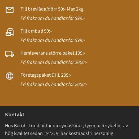
Till brevlåda/dörr 59:- Max 2kg
Fri frakt om du handlar för 599:-
Till ombud 99:-
Fri frakt om du handlar för 599:-
Hemleverans större paket 199:-
Fri frakt om du handlar för 2000:-
Företagspaket DHL 299:-
Fri frakt om du handlar för 2000:-
Kontakt
Hos Bernt i Lund hittar du symaskiner, tyger och sybehör av
hög kvalitet sedan 1973. Vi har kostnadsfri personlig