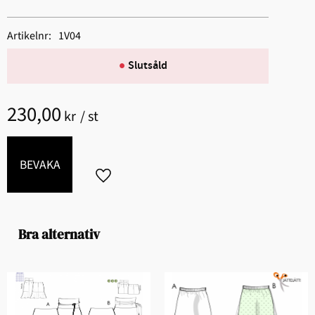
Artikelnr
1V04
Slutsåld
230,00
kr
/
st
BEVAKA
Lägg till i favoriter
Bra alternativ