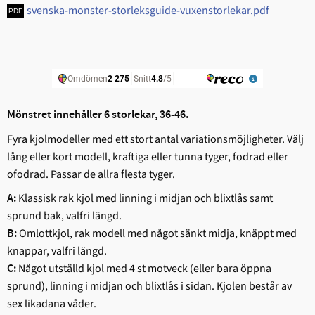
svenska-monster-storleksguide-vuxenstorlekar.pdf
Mönstret innehåller 6 storlekar, 36-46.
Fyra kjolmodeller med ett stort antal variationsmöjligheter. Välj
lång eller kort modell, kraftiga eller tunna tyger, fodrad eller
ofodrad. Passar de allra flesta tyger.
Klassisk rak kjol med linning i midjan och blixtlås samt
A:
sprund bak, valfri längd.
Omlottkjol, rak modell med något sänkt midja, knäppt med
B:
knappar, valfri längd.
Något utställd kjol med 4 st motveck (eller bara öppna
C:
sprund), linning i midjan och blixtlås i sidan. Kjolen består av
sex likadana våder.