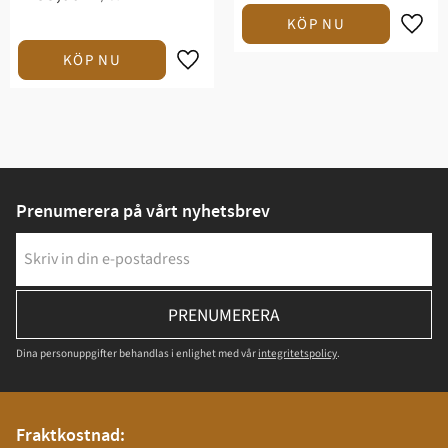
Prenumerera på vårt nyhetsbrev
PRENUMERERA
Dina personuppgifter behandlas i enlighet med vår
integritetspolicy
.
Fraktkostnad: