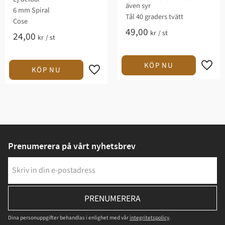
även syr
6 mm Spiral
Tål 40 graders tvätt
Cose
49,00
kr
/
st
24,00
kr
/
st
Prenumerera på vårt nyhetsbrev
PRENUMERERA
Dina personuppgifter behandlas i enlighet med vår
integritetspolicy
.