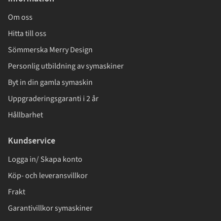
Om oss
Hitta till oss
Sömmerska Merry Design
Personlig utbildning av symaskiner
Byt in din gamla symaskin
Uppgraderingsgaranti i 2 år
Hållbarhet
Kundservice
Logga in/ Skapa konto
Köp- och leveransvillkor
Frakt
Garantivillkor symaskiner