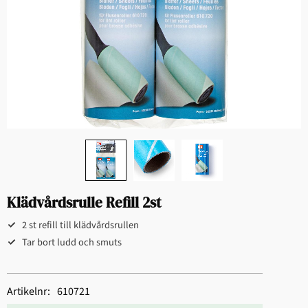
Klädvårdsrulle Refill 2st
2 st refill till klädvårdsrullen
Tar bort ludd och smuts
Artikelnr
610721