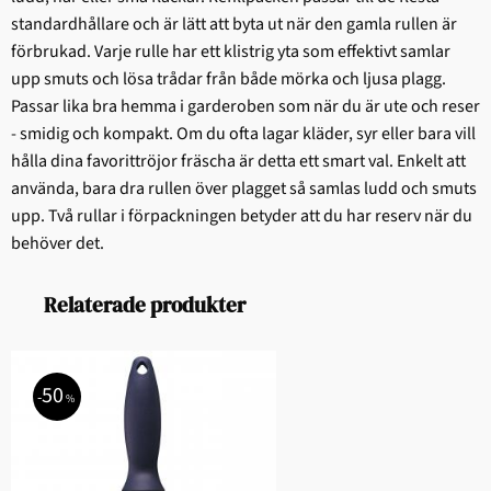
standardhållare och är lätt att byta ut när den gamla rullen är
förbrukad. Varje rulle har ett klistrig yta som effektivt samlar
upp smuts och lösa trådar från både mörka och ljusa plagg.
Passar lika bra hemma i garderoben som när du är ute och reser
- smidig och kompakt. Om du ofta lagar kläder, syr eller bara vill
hålla dina favorittröjor fräscha är detta ett smart val. Enkelt att
använda, bara dra rullen över plagget så samlas ludd och smuts
upp. Två rullar i förpackningen betyder att du har reserv när du
behöver det.
Relaterade produkter
50
%