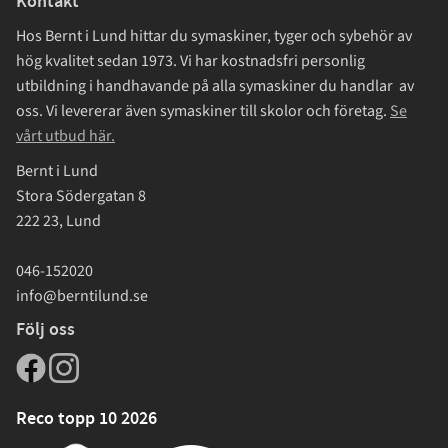
Kontakt
Hos Bernt i Lund hittar du symaskiner, tyger och sybehör av
hög kvalitet sedan 1973. Vi har kostnadsfri personlig
utbildning i handhavande på alla symaskiner du handlar av
oss. Vi levererar även symaskiner till skolor och företag.
Se
vårt utbud här.
Bernt i Lund
Stora Södergatan 8
222 23, Lund
046-152020
info@berntilund.se
Följ oss
Reco topp 10 2026