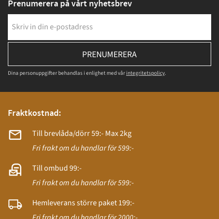
Prenumerera på vårt nyhetsbrev
PRENUMERERA
Dina personuppgifter behandlas i enlighet med vår
integritetspolicy
.
Fraktkostnad:
Till brevlåda/dörr 59:- Max 2kg
Fri frakt om du handlar för 599:-
Till ombud 99:-
Fri frakt om du handlar för 599:-
Hemleverans större paket 199:-
Fri frakt om du handlar för 2000:-