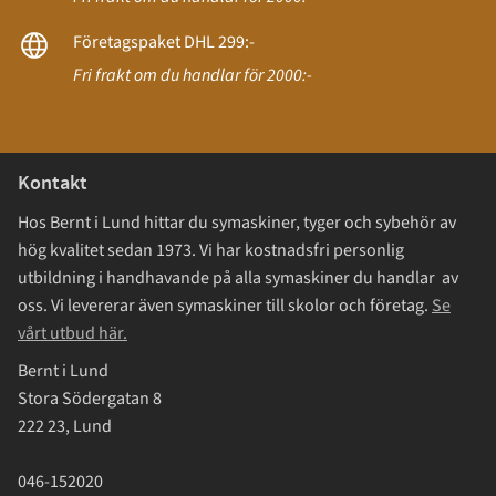
Företagspaket DHL 299:-
Fri frakt om du handlar för 2000:-
Kontakt
Hos Bernt i Lund hittar du symaskiner, tyger och sybehör av
hög kvalitet sedan 1973. Vi har kostnadsfri personlig
utbildning i handhavande på alla symaskiner du handlar av
oss. Vi levererar även symaskiner till skolor och företag.
Se
vårt utbud här.
Bernt i Lund
Stora Södergatan 8
222 23, Lund
046-152020