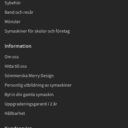
Sybehör
Band och resår
Mönster
Symaskiner för skolor och företag
Information
Om oss
Hitta till oss
Sömmerska Merry Design
Personlig utbildning av symaskiner
Byt in din gamla symaskin
Uppgraderingsgaranti i 2 år
Hållbarhet