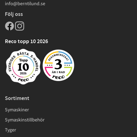
info@berntilund.se
Följ oss
Reco topp 10 2026
Sortiment
Symaskiner
Symaskinstillbehör
Tyger