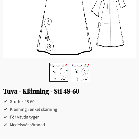
Tuva - Klänning - Stl 48-60
Storlek 48-60​​
Klänning i enkel skärning​
För vävda tyger​
Medelsvår sömnad