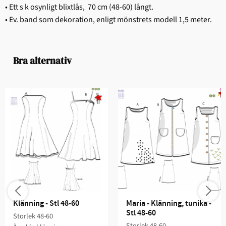
• Ett s k osynligt blixtlås, 70 cm (48-60) långt.
• Ev. band som dekoration, enligt mönstrets modell 1,5 meter.
Bra alternativ
Klänning - Stl 48-60
Maria - Klänning, tunika - 
Stl 48-60
Storlek 48-60​​​
Storlek 48-60​​​​