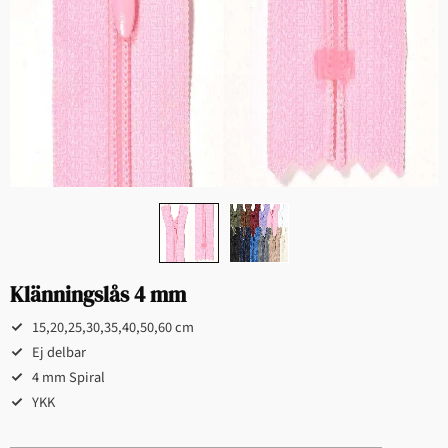
Klänningslås 4 mm
15,20,25,30,35,40,50,60 cm
Ej delbar
4 mm Spiral
YKK