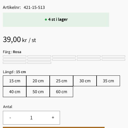
Artikelnr
421-15-513
4 st i lager
39,00
kr
/
st
Färg :
Rosa
Längd :
15 cm
15 cm
20 cm
25 cm
30 cm
35 cm
40 cm
50 cm
60 cm
Antal
-
+