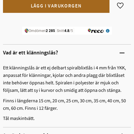
Lägg til
Vad är ett klänningslås?
Ett klänningslås är ett ej delbart spiralblixtlås i 4 mm från YKK,
anpassat för klänningar, kjolar och andra plagg där blixtlåset
inte behöver öppnas helt. Spiralen i polyester är mjuk och
följsam, lätt att sy i kurvor och smidig att öppna och stänga.
Finns i längderna 15 cm, 20 cm, 25 cm, 30 cm, 35 cm, 40 cm, 50
cm, 60 cm. Finns i 12 färger.
Tål maskintvätt.