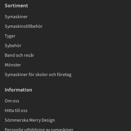
Sortiment
Symaskiner
Symaskinstillbehör
Tyger
Sybehör
Band och resår
Mönster
Symaskiner för skolor och företag
Information
Om oss
Hitta till oss
Sömmerska Merry Design
Personlig utbildning av symaskiner