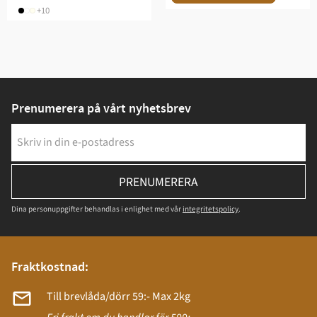
+10
Prenumerera på vårt nyhetsbrev
PRENUMERERA
Dina personuppgifter behandlas i enlighet med vår
integritetspolicy
.
Fraktkostnad:
Till brevlåda/dörr 59:- Max 2kg