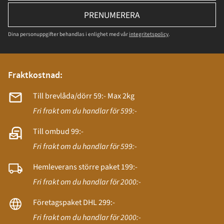
PRENUMERERA
Dina personuppgifter behandlas i enlighet med vår
integritetspolicy
.
Fraktkostnad:
Till brevlåda/dörr 59:- Max 2kg
Fri frakt om du handlar för 599:-
Till ombud 99:-
Fri frakt om du handlar för 599:-
Hemleverans större paket 199:-
Fri frakt om du handlar för 2000:-
Företagspaket DHL 299:-
Fri frakt om du handlar för 2000:-