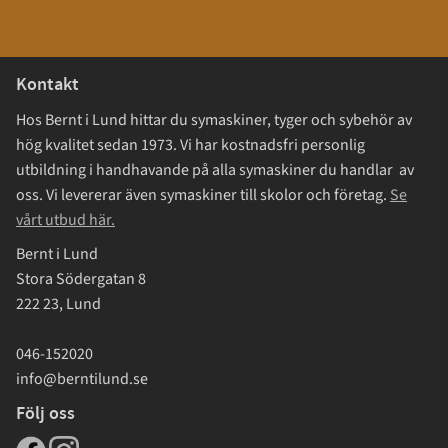
Kontakt
Hos Bernt i Lund hittar du symaskiner, tyger och sybehör av
hög kvalitet sedan 1973. Vi har kostnadsfri personlig
utbildning i handhavande på alla symaskiner du handlar av
oss. Vi levererar även symaskiner till skolor och företag.
Se
vårt utbud här.
Bernt i Lund
Stora Södergatan 8
222 23, Lund
046-152020
info@berntilund.se
Följ oss