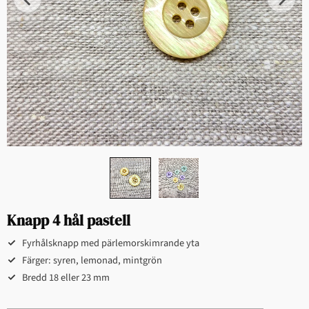
Knapp 4 hål pastell
Fyrhålsknapp med pärlemorskimrande yta
Färger: syren, lemonad, mintgrön
Bredd 18 eller 23 mm