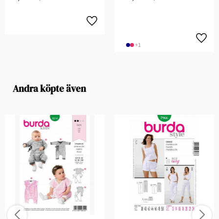
+1
Andra köpte även