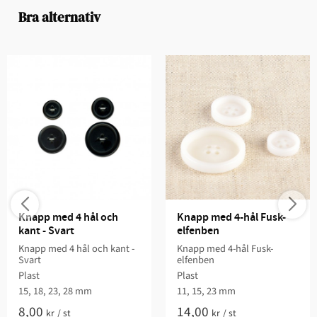
Bra alternativ
Knapp med 4 hål och 
Knapp med 4-hål Fusk-
kant - Svart
elfenben
Knapp med 4 hål och kant -
Knapp med 4-hål Fusk-
Svart
elfenben
Plast
Plast
15, 18, 23, 28 mm
11, 15, 23 mm
8,00
14,00
kr
/
st
kr
/
st