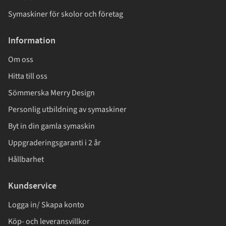
Symaskiner för skolor och företag
Information
Om oss
Hitta till oss
Sömmerska Merry Design
Personlig utbildning av symaskiner
Byt in din gamla symaskin
Uppgraderingsgaranti i 2 år
Hållbarhet
Kundservice
Logga in/ Skapa konto
Köp- och leveransvillkor