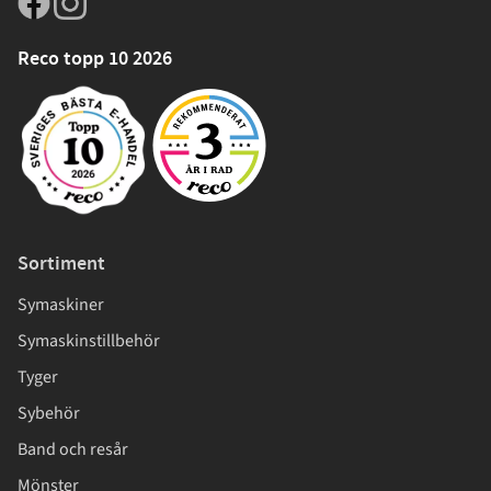
Reco topp 10 2026
Sortiment
Symaskiner
Symaskinstillbehör
Tyger
Sybehör
Band och resår
Mönster