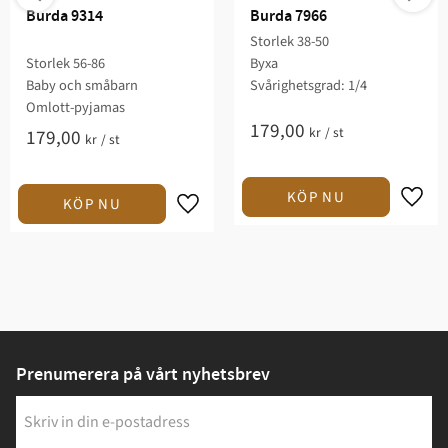
Burda 9314
Burda 7966
Storlek 38-50
Storlek 56-86
Byxa
Baby och småbarn
Svårighetsgrad: 1/4​
Omlott-pyjamas
179,00
kr
/
st
179,00
kr
/
st
Prenumerera på vårt nyhetsbrev