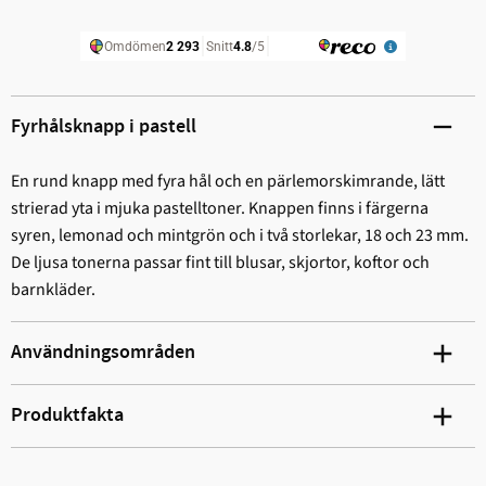
Fyrhålsknapp i pastell
En rund knapp med fyra hål och en pärlemorskimrande, lätt
strierad yta i mjuka pastelltoner. Knappen finns i färgerna
syren, lemonad och mintgrön och i två storlekar, 18 och 23 mm.
De ljusa tonerna passar fint till blusar, skjortor, koftor och
barnkläder.
Användningsområden
Produktfakta