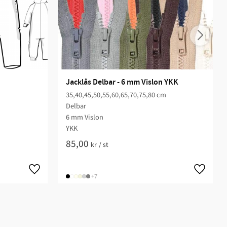
Jacklås Delbar - 6 mm Vislon YKK
35,40,45,50,55,60,65,70,75,80 cm
Delbar
6 mm Vislon
YKK
85,00
kr
/
st
+7