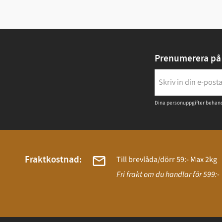
Prenumerera på 
Dina personuppgifter behand
Fraktkostnad:
Till brevlåda/dörr 59:- Max 2kg
Fri frakt om du handlar för 599:-