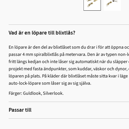
Vad är en löpare till blixtlås?
En löpare är den del av blixtlåset som du drar i för att öppna 
passar 4 mm spiralblixtlås på metervara. Den är av typen non-lo
fritt längs kedjan och inte låser sig automatiskt när du släpper 
projekt med fasta ändpunkter, som kuddar, väskor och dynor, 
löparen på plats. På kläder där blixtlåset måste sitta kvar i läge
auto-lock-löpare som låser sig av sig själva.
Färger: Guldlook, Silverlook.
Passar till