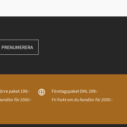
PRENUMERERA
örre paket 199:-
Företagspaket DHL 299:-
handlar för 2000:-
Fri frakt om du handlar för 2000:-