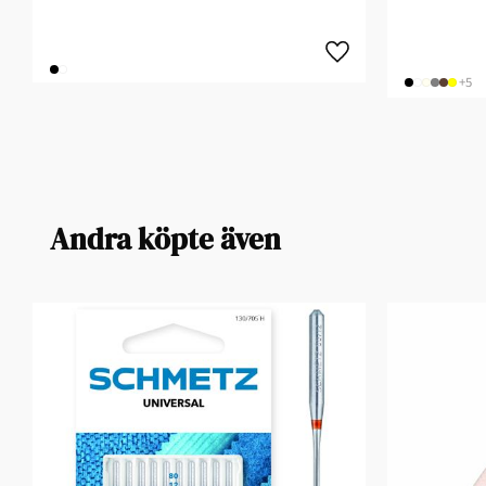
+5
Andra köpte även