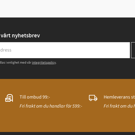
vårt nyhetsbrev
las i enlighet med vår
integritetspolicy
.
Till ombud 99:-
Hemleverans st
Fri frakt om du handlar för 599:-
Fri frakt om du 