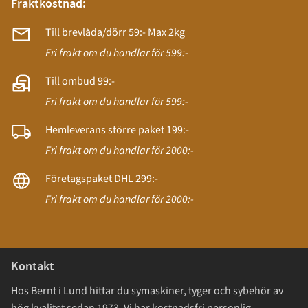
Fraktkostnad:
Till brevlåda/dörr 59:- Max 2kg
Fri frakt om du handlar för 599:-
Till ombud 99:-
Fri frakt om du handlar för 599:-
Hemleverans större paket 199:-
Fri frakt om du handlar för 2000:-
Företagspaket DHL 299:-
Fri frakt om du handlar för 2000:-
Kontakt
Hos Bernt i Lund hittar du symaskiner, tyger och sybehör av
hög kvalitet sedan 1973. Vi har kostnadsfri personlig