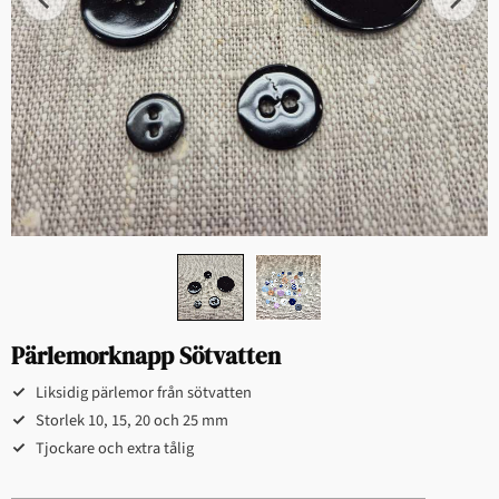
Pärlemorknapp Sötvatten
Liksidig pärlemor från sötvatten
Storlek 10, 15, 20 och 25 mm
Tjockare och extra tålig