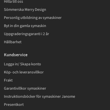
Hitta till oss
Sömmerska Merry Design
Personlig utbildning av symaskiner
Byt in din gamla symaskin
Uppgraderingsgaranti i 2 år
Hållbarhet
Kundservice
Logga in/ Skapa konto
Köp- och leveransvillkor
Frakt
Garantivillkor symaskiner
Instruktionsböcker för symaskiner Janome
Presentkort