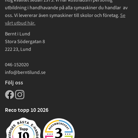
utbildning i handhavande på alla symaskiner du handlar av
oss. Vi levererar även symaskiner till skolor och företag.
Se
vårt utbud här.
Bernt i Lund
Stora Södergatan 8
222 23, Lund
046-152020
info@berntilund.se
Följ oss
Reco topp 10 2026