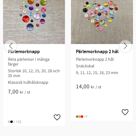
Pärlemorknapp
Pärlemorknapp 2 hål
Äkta pärlemor i många
Pärlemorknapp 2 hål
färger
Snäckskal
Storlek 10, 12, 15, 20, 28 och
9, 11, 12, 15, 18, 23 mm
35 mm
Klassisk tvåhålsknapp
14,00
kr
/
st
7,00
kr
/
st
+7
+22