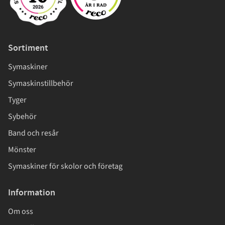
Sortiment
Symaskiner
Symaskinstillbehör
Tyger
Sybehör
Band och resår
Mönster
Symaskiner för skolor och företag
Information
Om oss