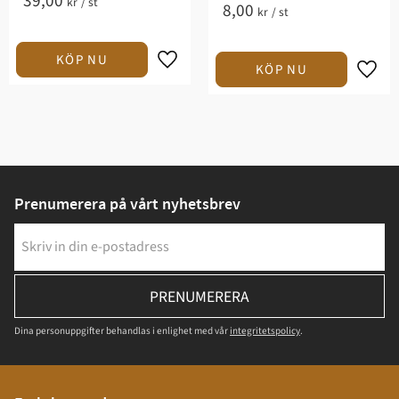
39,00
kr
/
st
8,00
kr
/
st
Prenumerera på vårt nyhetsbrev
PRENUMERERA
Dina personuppgifter behandlas i enlighet med vår
integritetspolicy
.