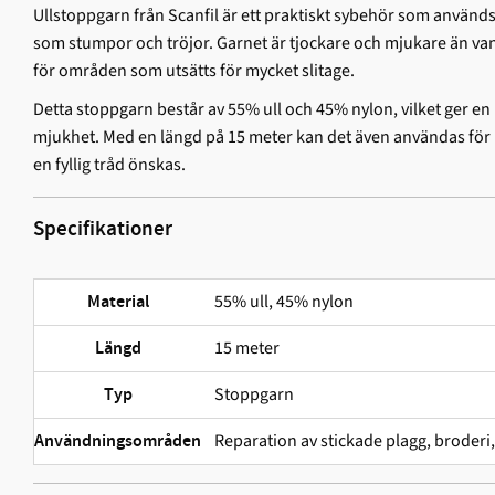
Ullstoppgarn från Scanfil är ett praktiskt sybehör som används
som stumpor och tröjor. Garnet är tjockare och mjukare än vanli
för områden som utsätts för mycket slitage.
Detta stoppgarn består av 55% ull och 45% nylon, vilket ger en
mjukhet. Med en längd på 15 meter kan det även användas för b
en fyllig tråd önskas.
Specifikationer
55% ull, 45% nylon
Material
15 meter
Längd
Stoppgarn
Typ
Reparation av stickade plagg, broderi,
Användningsområden