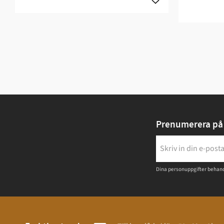
Prenumerera på 
Dina personuppgifter behand