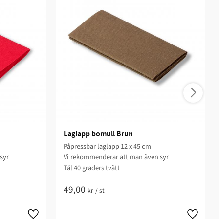
Laglapp bomull Brun
Påpressbar laglapp 12 x 45 cm
syr
Vi rekommenderar att man även syr
Tål 40 graders tvätt
49,00
kr
/
st