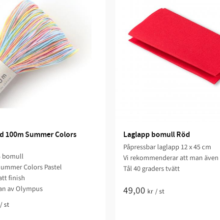
d 100m Summer Colors 
Laglapp bomull Röd
Påpressbar laglapp 12 x 45 cm
 bomull
Vi rekommenderar att man även 
Summer Colors Pastel
Tål 40 graders tvätt
tt finish
an av Olympus
49,00
kr
/
st
/
st