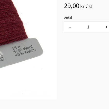
29,00
kr
/
st
Antal
-
+