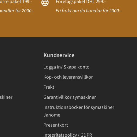
örre paket 199:-
Företagspaket DHL 299:-
handlar för 2000:-
Fri frakt om du handlar för 2000:-
Kundservice
Logga in/ Skapa konto
Köp- och leveransvillkor
Frakt
skiner
Garantivillkor symaskiner
Instruktionsböcker för symaskiner
Janome
Presentkort
Integritetspolicy / GDPR