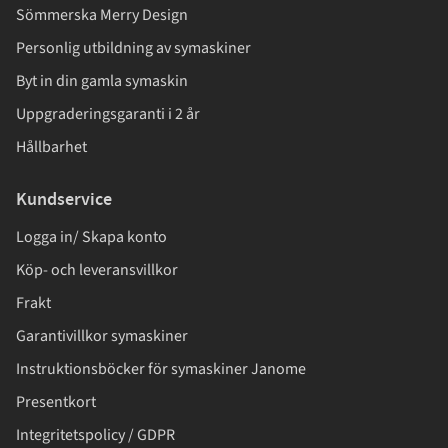
Sömmerska Merry Design
Personlig utbildning av symaskiner
Byt in din gamla symaskin
Uppgraderingsgaranti i 2 år
Hållbarhet
Kundservice
Logga in/ Skapa konto
Köp- och leveransvillkor
Frakt
Garantivillkor symaskiner
Instruktionsböcker för symaskiner Janome
Presentkort
Integritetspolicy / GDPR