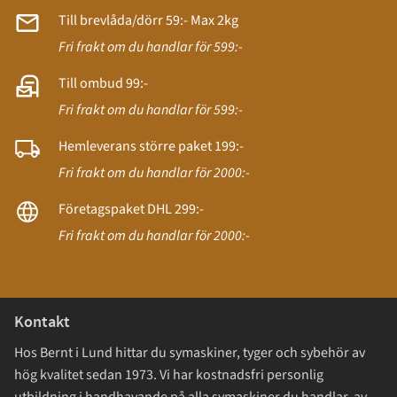
Till brevlåda/dörr 59:- Max 2kg
Fri frakt om du handlar för 599:-
Till ombud 99:-
Fri frakt om du handlar för 599:-
Hemleverans större paket 199:-
Fri frakt om du handlar för 2000:-
Företagspaket DHL 299:-
Fri frakt om du handlar för 2000:-
Kontakt
Hos Bernt i Lund hittar du symaskiner, tyger och sybehör av
hög kvalitet sedan 1973. Vi har kostnadsfri personlig