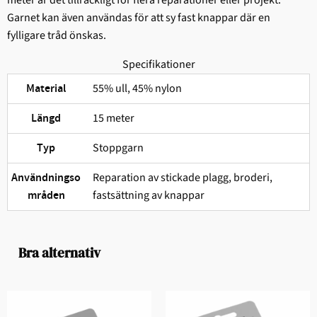
Garnet kan även användas för att sy fast knappar där en
fylligare tråd önskas.
Specifikationer
55% ull, 45% nylon
Material
15 meter
Längd
Stoppgarn
Typ
Reparation av stickade plagg, broderi,
Användningso
fastsättning av knappar
mråden
Bra alternativ