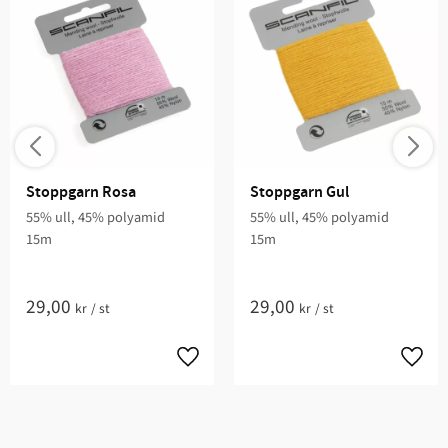
Stoppgarn Rosa
Stoppgarn Gul
55% ull, 45% polyamid
55% ull, 45% polyamid
15m
15m
29,00
29,00
kr
/
st
kr
/
st