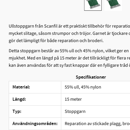
Ullstoppgarn från Scanfil är ett praktiskt tillbehör för reparati
mycket slitage, såsom strumpor och tröjor. Garnet är tjockare o
gör det lämpligt för både reparation och broderi.
Detta stoppgarn består av 55% ull och 45% nylon, vilket ger en
mjukhet. Med en längd på 15 meter är det tillräckligt för flera 
kan även användas för att sy fast knappar där en fylligare tråd
Specifikationer
55% ull, 45% nylon
Material:
15 meter
Längd:
Stoppgarn
Typ:
Reparation av stickade plagg, bro
Användningsområden: