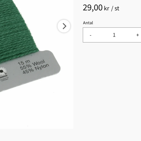
29,00
kr
/
st
Antal
-
+