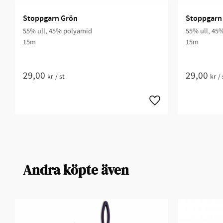
Stoppgarn Grön
Stoppgarn
55% ull, 45% polyamid
55% ull, 45
15m
15m
29,00
29,00
kr
/
st
kr
/
Andra köpte även