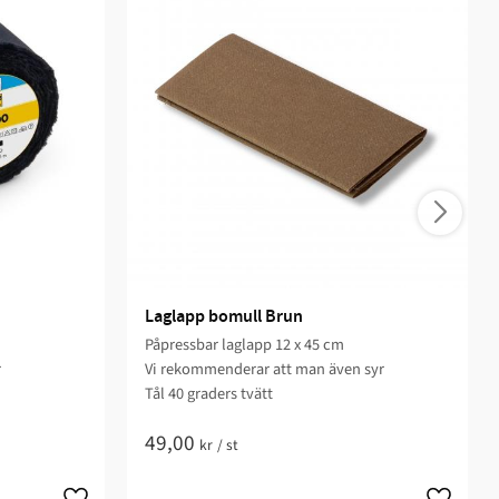
Laglapp bomull Brun
Påpressbar laglapp 12 x 45 cm
r
Vi rekommenderar att man även syr
Tål 40 graders tvätt
49,00
kr
/
st