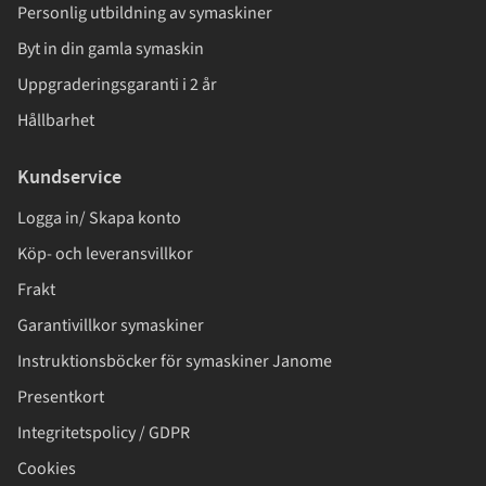
Personlig utbildning av symaskiner
Byt in din gamla symaskin
Uppgraderingsgaranti i 2 år
Hållbarhet
Kundservice
Logga in/ Skapa konto
Köp- och leveransvillkor
Frakt
Garantivillkor symaskiner
Instruktionsböcker för symaskiner Janome
Presentkort
Integritetspolicy / GDPR
Cookies