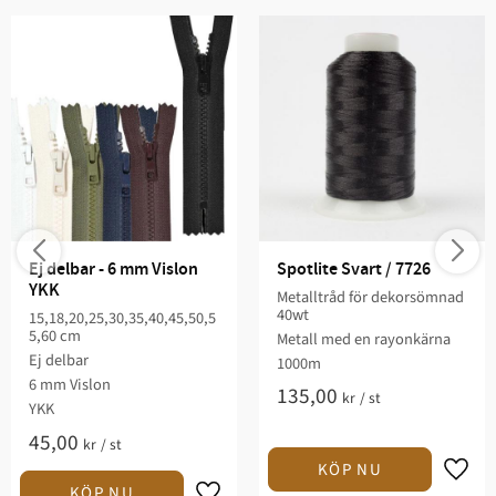
Ej delbar - 6 mm Vislon 
Spotlite Svart / 7726
YKK
Metalltråd för dekorsömnad
40wt
15,18,20,25,30,35,40,45,50,5
5,60 cm
Metall med en rayonkärna
Ej delbar
1000m
6 mm Vislon
135,00
kr
/
st
YKK
45,00
kr
/
st