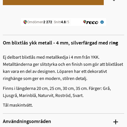
Lägg til
Om blixtlås ykk metall - 4 mm, silverfärgad med ring
Ej delbart blixtlås med metallkedja i 4 mm från YKK.
Metalltänderna ger slitstyrka och en finish som gör att blixtlåset
kan vara en del av designen. Löparen har ett dekorativt
ringhänge som ger en modern, stilren detalj.
Finns i längderna 20 cm, 25 cm, 30 cm, 35 cm. Färger: Grå,
Ljusgrå, Marinblå, Naturvit, Roströd, Svart.
Tål maskintvätt.
Användningsområden