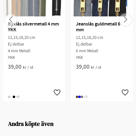
Byxlås silvermetall 4 mm 
Jeanslås guldmetall 6 
YKK
mm
12,15,18,20 cm
12,15,18,20 cm
Ej delbar
Ej delbar
4 mm Metall
6 mm Metall
YKK
YKK
39,00
39,00
kr
/
st
kr
/
st
+8
+3
Andra köpte även