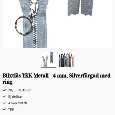
Blixtlås YKK Metall - 4 mm, Silverfärgad med
ring
20,25,30,35 cm
Ej delbar
4 mm Metall
YKK