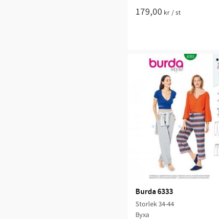
179,00
kr
/
st
Burda 6333
Storlek 34-44
Byxa