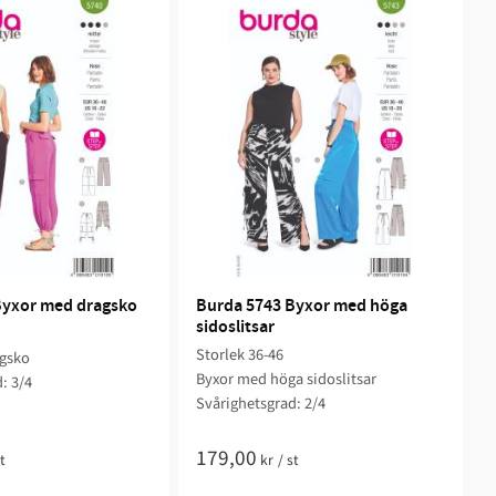
Byxor med dragsko
Burda 5743 Byxor med höga 
sidoslitsar
Storlek 36-46
gsko
Byxor med höga sidoslitsar
: 3/4
Svårighetsgrad: 2/4
179,00
t
kr
/
st