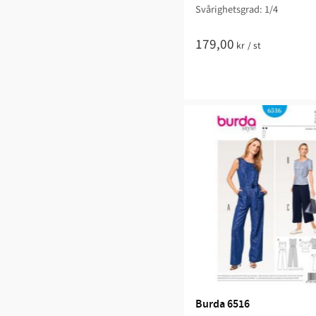
Svårighetsgrad: 1/4
179,00
kr
/
st
Burda 6516