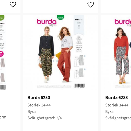
Lägg till i favoriter
Lägg till i favoriter
Burda 6250
Burda 6283
Storlek 34-44
Storlek 34-44
Byxa
Byxa
form
Svårighetsgrad: 2/4
Svårighetsgrad