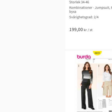
Storlek 34-46
Kombinationer - Jumpsuit, 
byxa
Svårighetsgrad: 2/4
199,00
kr
/
st