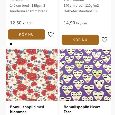
140 cm bred - 135g/m2
140 cm bred - 110g/m2
Ränderna är 1mm breda
Oeko-tex standard 100
12,50
14,90
kr
/
dm
kr
/
dm
Bomullspoplin med 
Bomullspoplin Heart 
blommor
Face