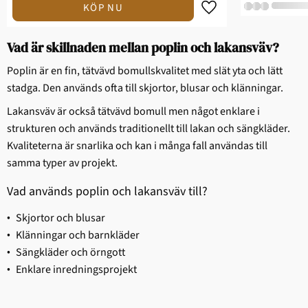
Vad är skillnaden mellan poplin och lakansväv?
Poplin är en fin, tätvävd bomullskvalitet med slät yta och lätt
stadga. Den används ofta till skjortor, blusar och klänningar.
Lakansväv är också tätvävd bomull men något enklare i
strukturen och används traditionellt till lakan och sängkläder.
Kvaliteterna är snarlika och kan i många fall användas till
samma typer av projekt.
Vad används poplin och lakansväv till?
Skjortor och blusar
Klänningar och barnkläder
Sängkläder och örngott
Enklare inredningsprojekt