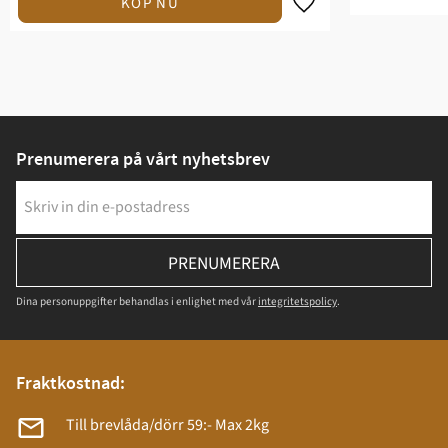
Prenumerera på vårt nyhetsbrev
PRENUMERERA
Dina personuppgifter behandlas i enlighet med vår
integritetspolicy
.
Fraktkostnad:
Till brevlåda/dörr 59:- Max 2kg