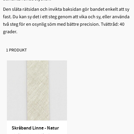
Den släta rätsidan och invikta baksidan gör bandet enkelt att sy
fast. Du kan sy det i ett steg genom att vika och sy, eller använda
två steg för en osynlig söm med bättre precision. Tvättråd: 40
grader.
1 PRODUKT
Skråband Linne - Natur