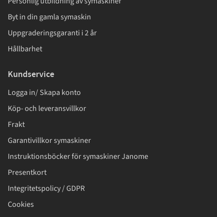
Personlig utbildning av symaskiner
Byt in din gamla symaskin
Uppgraderingsgaranti i 2 år
Hållbarhet
Kundservice
Logga in/ Skapa konto
Köp- och leveransvillkor
Frakt
Garantivillkor symaskiner
Instruktionsböcker för symaskiner Janome
Presentkort
Integritetspolicy / GDPR
Cookies