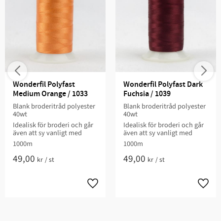
Wonderfil Polyfast 
Wonderfil Polyfast Dark 
Medium Orange / 1033
Fuchsia / 1039
Blank broderitråd polyester
Blank broderitråd polyester
40wt
40wt
Idealisk för broderi och går
Idealisk för broderi och går
även att sy vanligt med
även att sy vanligt med
1000m
1000m
49,00
49,00
kr
/
st
kr
/
st