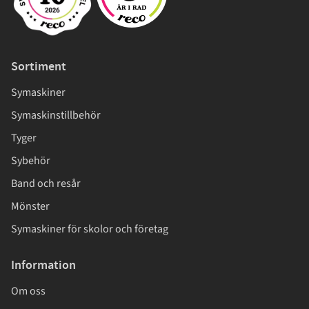
Sortiment
Symaskiner
Symaskinstillbehör
Tyger
Sybehör
Band och resår
Mönster
Symaskiner för skolor och företag
Information
Om oss