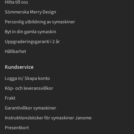
Hitta till oss
Sömmerska Merry Design
Personlig utbildning av symaskiner
Byt in din gamla symaskin
Uppgraderingsgaranti i 2 år
Hållbarhet
Kundservice
Logga in/ Skapa konto
Köp- och leveransvillkor
Frakt
Garantivillkor symaskiner
Instruktionsböcker för symaskiner Janome
Presentkort