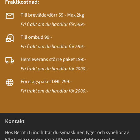
Fraktkostnad:
Till brevlåda/dörr 59:- Max 2kg
Fri frakt om du handlar för 599:-
Till ombud 99:-
Fri frakt om du handlar för 599:-
Hemleverans större paket 199:-
Fri frakt om du handlar för 2000:-
Företagspaket DHL 299:-
Fri frakt om du handlar för 2000:-
Kontakt
Hos Bernt i Lund hittar du symaskiner, tyger och sybehör av