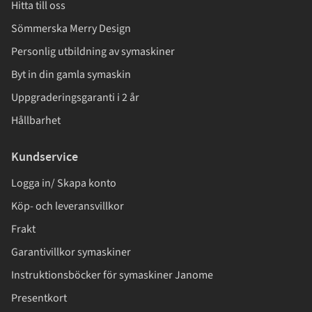
Hitta till oss
Sömmerska Merry Design
Personlig utbildning av symaskiner
Byt in din gamla symaskin
Uppgraderingsgaranti i 2 år
Hållbarhet
Kundservice
Logga in/ Skapa konto
Köp- och leveransvillkor
Frakt
Garantivillkor symaskiner
Instruktionsböcker för symaskiner Janome
Presentkort