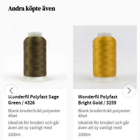
Andra köpte även
Wonderfil Polyfast Sage 
Wonderfil Polyfast 
Green / 4326
Bright Gold / 3259
Blank broderitråd polyester
Blank broderitråd polyester
40wt
40wt
Idealisk för broderi och går
Idealisk för broderi och går
även att sy vanligt med
även att sy vanligt med
1000m
1000m