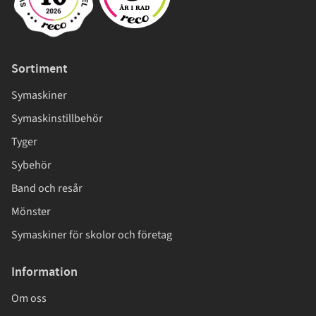
Sortiment
Symaskiner
Symaskinstillbehör
Tyger
Sybehör
Band och resår
Mönster
Symaskiner för skolor och företag
Information
Om oss