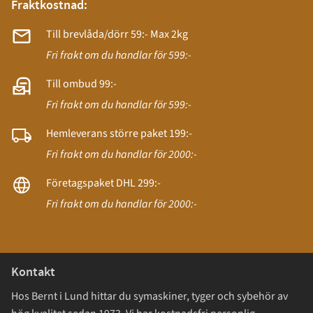
Fraktkostnad:
Till brevlåda/dörr 59:- Max 2kg
Fri frakt om du handlar för 599:-
Till ombud 99:-
Fri frakt om du handlar för 599:-
Hemleverans större paket 199:-
Fri frakt om du handlar för 2000:-
Företagspaket DHL 299:-
Fri frakt om du handlar för 2000:-
Kontakt
Hos Bernt i Lund hittar du symaskiner, tyger och sybehör av