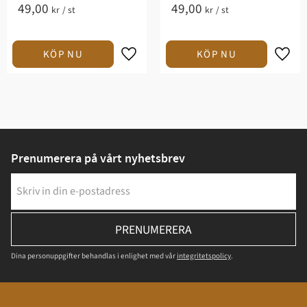
49,00
49,00
kr
/
st
kr
/
st
Prenumerera på vårt nyhetsbrev
PRENUMERERA
Dina personuppgifter behandlas i enlighet med vår
integritetspolicy
.