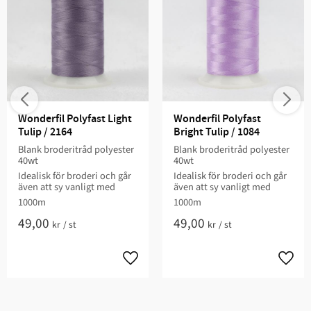
Wonderfil Polyfast Light 
Wonderfil Polyfast 
Tulip / 2164
Bright Tulip / 1084
Blank broderitråd polyester
Blank broderitråd polyester
40wt
40wt
Idealisk för broderi och går
Idealisk för broderi och går
även att sy vanligt med
även att sy vanligt med
1000m
1000m
49,00
49,00
kr
/
st
kr
/
st