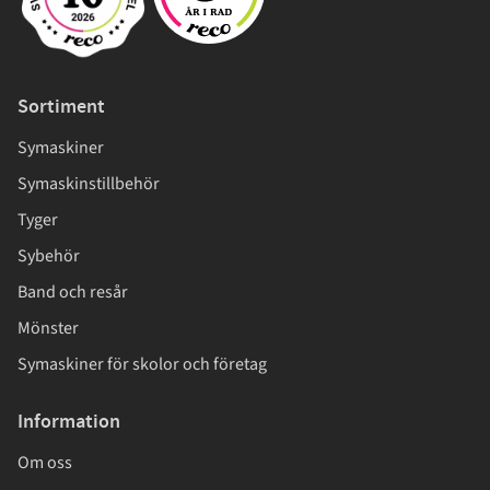
Sortiment
Symaskiner
Symaskinstillbehör
Tyger
Sybehör
Band och resår
Mönster
Symaskiner för skolor och företag
Information
Om oss