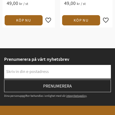
49,00
49,00
kr
/
st
kr
/
st
Prenumerera på vårt nyhetsbrev
PRENUMERERA
Dina personuppgifter behandlas i enlighet med vår
integritetspolicy
.