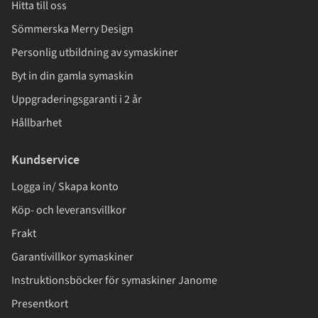
Hitta till oss
Sömmerska Merry Design
Personlig utbildning av symaskiner
Byt in din gamla symaskin
Uppgraderingsgaranti i 2 år
Hållbarhet
Kundservice
Logga in/ Skapa konto
Köp- och leveransvillkor
Frakt
Garantivillkor symaskiner
Instruktionsböcker för symaskiner Janome
Presentkort