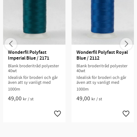
Wonderfil Polyfast 
Wonderfil Polyfast Royal 
Imperial Blue / 2171
Blue / 2112
Blank broderitråd polyester
Blank broderitråd polyester
40wt
40wt
Idealisk för broderi och går
Idealisk för broderi och går
även att sy vanligt med
även att sy vanligt med
1000m
1000m
49,00
49,00
kr
/
st
kr
/
st