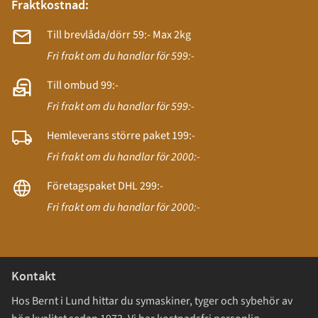
Fraktkostnad:
Till brevlåda/dörr 59:- Max 2kg
Fri frakt om du handlar för 599:-
Till ombud 99:-
Fri frakt om du handlar för 599:-
Hemleverans större paket 199:-
Fri frakt om du handlar för 2000:-
Företagspaket DHL 299:-
Fri frakt om du handlar för 2000:-
Kontakt
Hos Bernt i Lund hittar du symaskiner, tyger och sybehör av