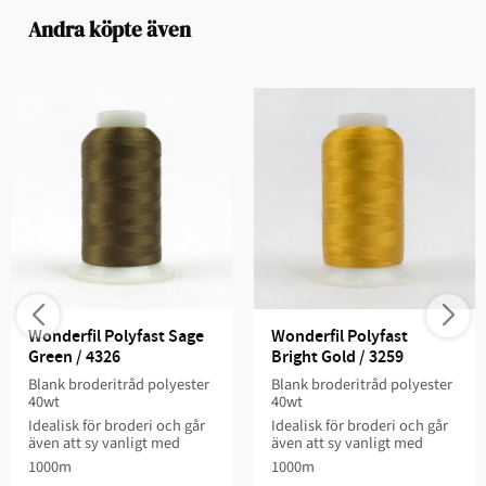
Andra köpte även
Wonderfil Polyfast Sage 
Wonderfil Polyfast 
Green / 4326
Bright Gold / 3259
Blank broderitråd polyester
Blank broderitråd polyester
40wt
40wt
Idealisk för broderi och går
Idealisk för broderi och går
även att sy vanligt med
även att sy vanligt med
1000m
1000m