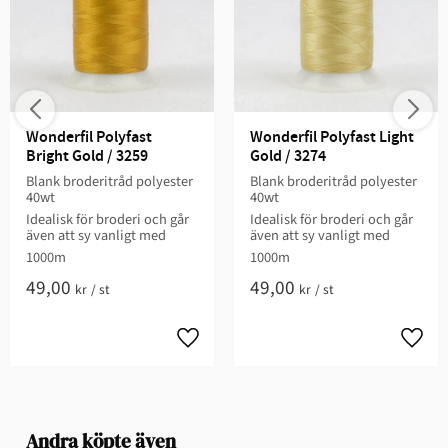
Wonderfil Polyfast 
Wonderfil Polyfast Light 
Bright Gold / 3259
Gold / 3274
Blank broderitråd polyester
Blank broderitråd polyester
40wt
40wt
Idealisk för broderi och går
Idealisk för broderi och går
även att sy vanligt med
även att sy vanligt med
1000m
1000m
49,00
49,00
kr
/
st
kr
/
st
Andra köpte även