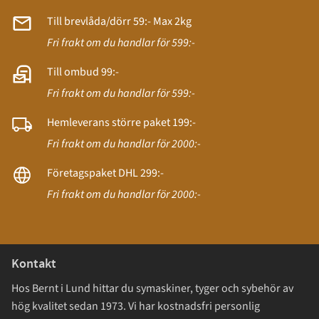
Till brevlåda/dörr 59:- Max 2kg
Fri frakt om du handlar för 599:-
Till ombud 99:-
Fri frakt om du handlar för 599:-
Hemleverans större paket 199:-
Fri frakt om du handlar för 2000:-
Företagspaket DHL 299:-
Fri frakt om du handlar för 2000:-
Kontakt
Hos Bernt i Lund hittar du symaskiner, tyger och sybehör av
hög kvalitet sedan 1973. Vi har kostnadsfri personlig