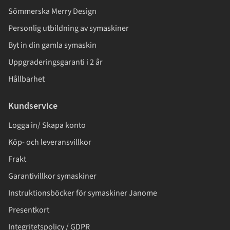
Sömmerska Merry Design
Personlig utbildning av symaskiner
Byt in din gamla symaskin
Uppgraderingsgaranti i 2 år
Hållbarhet
Kundservice
Logga in/ Skapa konto
Köp- och leveransvillkor
Frakt
Garantivillkor symaskiner
Instruktionsböcker för symaskiner Janome
Presentkort
Integritetspolicy / GDPR