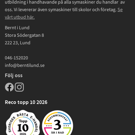
utbildning i handhavande på alla symaskiner du handlar av
oss. Vi levererar även symaskiner till skolor och företag.
Se
vårt utbud här.
Bernt i Lund
Stora Södergatan 8
222 23, Lund
046-152020
info@berntilund.se
Följ oss
Reco topp 10 2026