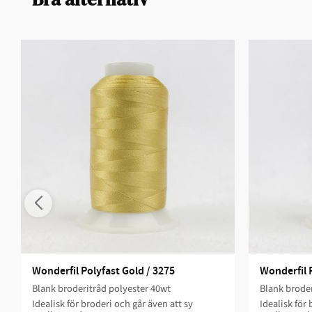
Wonderfil Polyfast Gold / 3275
Wonderfil 
Blank broderitråd polyester 40wt
Blank broder
Idealisk för broderi och går även att sy
Idealisk för 