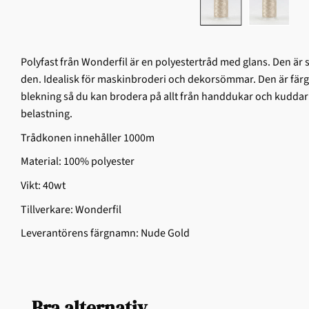
Polyfast från Wonderfil är en polyestertråd med glans. Den är
den. Idealisk för maskinbroderi och dekorsömmar. Den är färg
blekning så du kan brodera på allt från handdukar och kuddar t
belastning.
Trådkonen innehåller 1000m
Material: 100% polyester
Vikt: 40wt
Tillverkare: Wonderfil
Leverantörens färgnamn: Nude Gold
Bra alternativ