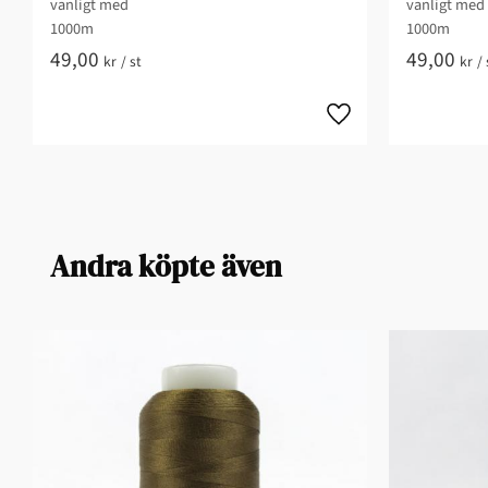
vanligt med
vanligt med
1000m
1000m
49,00
49,00
kr
/
st
kr
/
Andra köpte även