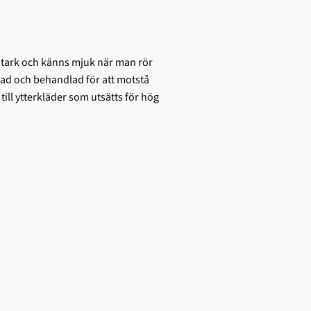
 stark och känns mjuk när man rör
ad och behandlad för att motstå
ill ytterkläder som utsätts för hög