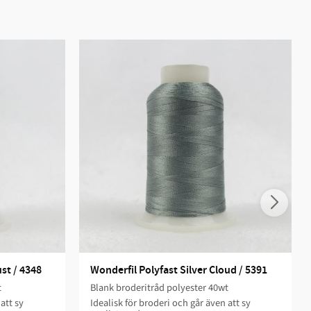
st / 4348
Wonderfil Polyfast Silver Cloud / 5391
t
Blank broderitråd polyester 40wt
att sy
Idealisk för broderi och går även att sy