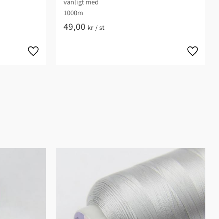
vanligt med
1000m
49,00
kr
/
st