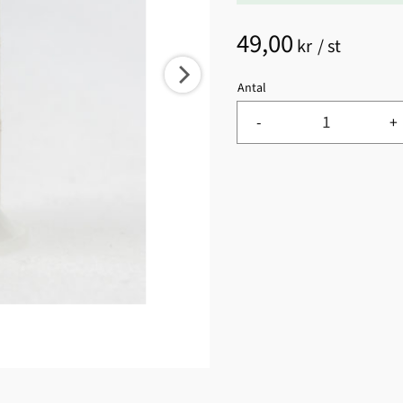
49,00
kr
/
st
Antal
-
+