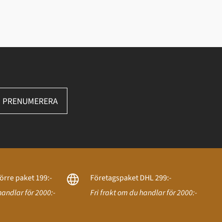
PRENUMERERA
örre paket 199:-
Företagspaket DHL 299:-
handlar för 2000:-
Fri frakt om du handlar för 2000:-