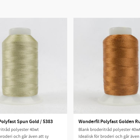
Polyfast Spun Gold / 5383
Wonderfil Polyfast Golden Ru
itråd polyester 40wt
Blank broderitråd polyester 40w
broderi och går även att sy
Idealisk för broderi och går även 