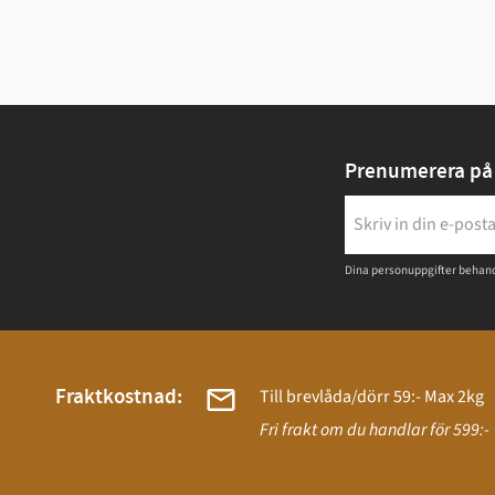
Prenumerera på 
Dina personuppgifter behand
Fraktkostnad:
Till brevlåda/dörr 59:- Max 2kg
Fri frakt om du handlar för 599:-