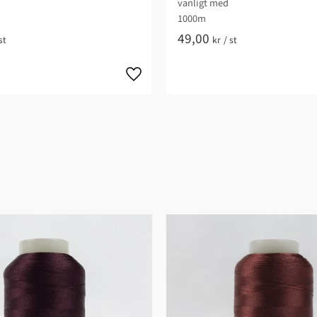
vanligt med
1000m
49,00
st
kr
/
st