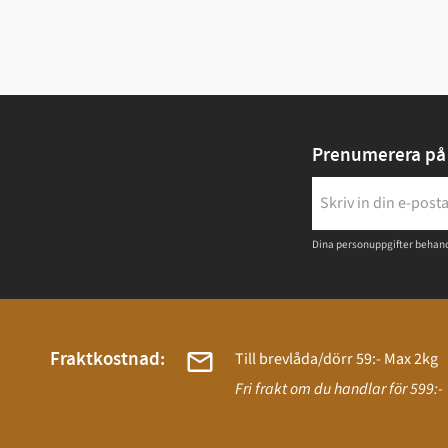
Prenumerera på 
Dina personuppgifter behand
Fraktkostnad:
Till brevlåda/dörr 59:- Max 2kg
Fri frakt om du handlar för 599:-