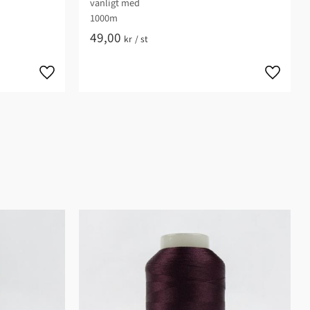
vanligt med
1000m
49,00
kr
/
st