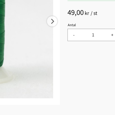
49,00
kr
/
st
Antal
-
+