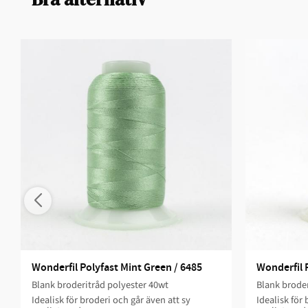
Wonderfil Polyfast Mint Green / 6485
Wonderfil 
Blank broderitråd polyester 40wt
Blank broder
Idealisk för broderi och går även att sy
Idealisk för 