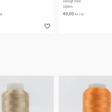
vanligt med
1000m
49,00
st
kr
/
st