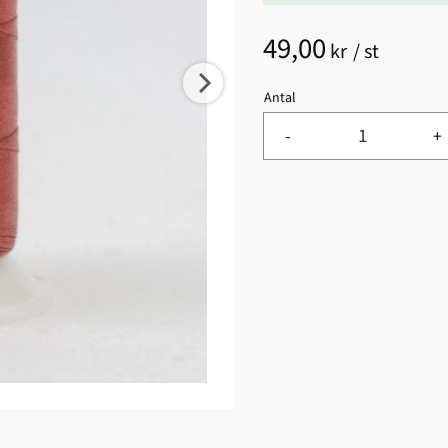
49,00
kr
/
st
Antal
-
+