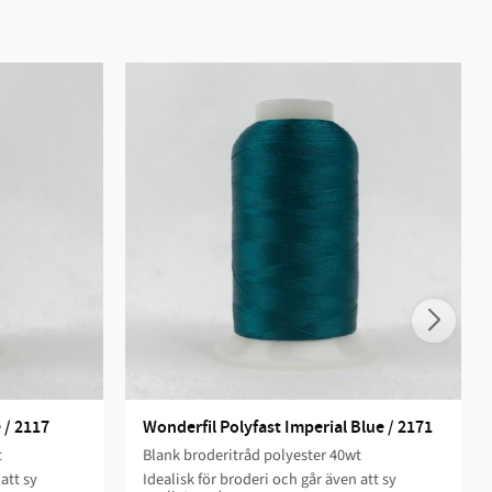
 / 2117
Wonderfil Polyfast Imperial Blue / 2171
t
Blank broderitråd polyester 40wt
att sy
Idealisk för broderi och går även att sy