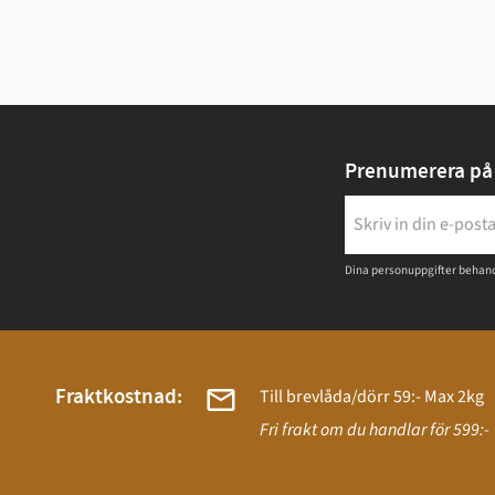
Prenumerera på 
Dina personuppgifter behand
Fraktkostnad:
Till brevlåda/dörr 59:- Max 2kg
Fri frakt om du handlar för 599:-