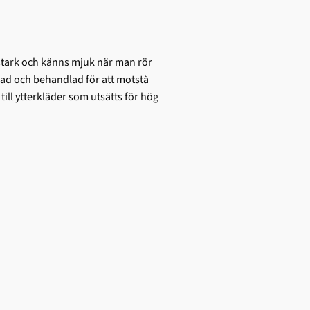
 stark och känns mjuk när man rör
ad och behandlad för att motstå
ill ytterkläder som utsätts för hög