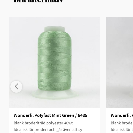
Wonderfil Polyfast Mint Green / 6485
Wonderfil 
Blank broderitråd polyester 40wt
Blank broder
Idealisk för broderi och går även att sy
Idealisk för 