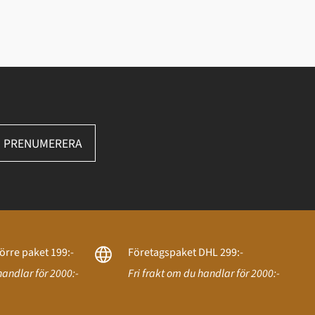
PRENUMERERA
örre paket 199:-
Företagspaket DHL 299:-
handlar för 2000:-
Fri frakt om du handlar för 2000:-