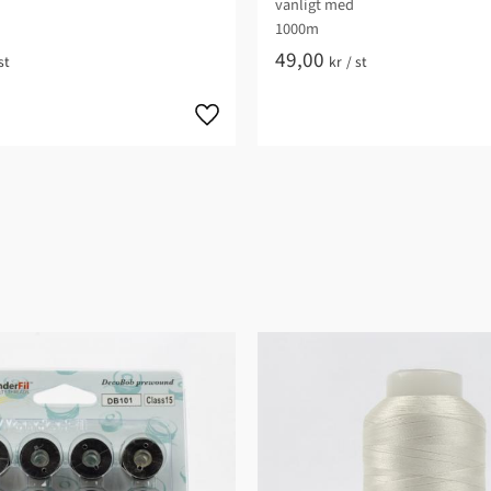
vanligt med
1000m
49,00
st
kr
/
st