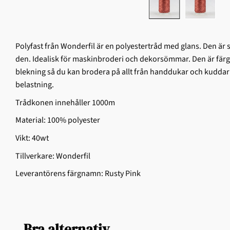
Polyfast från Wonderfil är en polyestertråd med glans. Den är
den. Idealisk för maskinbroderi och dekorsömmar. Den är färg
blekning så du kan brodera på allt från handdukar och kuddar t
belastning.
Trådkonen innehåller 1000m
Material: 100% polyester
Vikt: 40wt
Tillverkare: Wonderfil
Leverantörens färgnamn: Rusty Pink
Bra alternativ