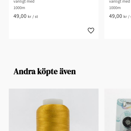
vanligt med
vanligt med
1000m
1000m
49,00
49,00
kr
/
st
kr
/
Andra köpte även