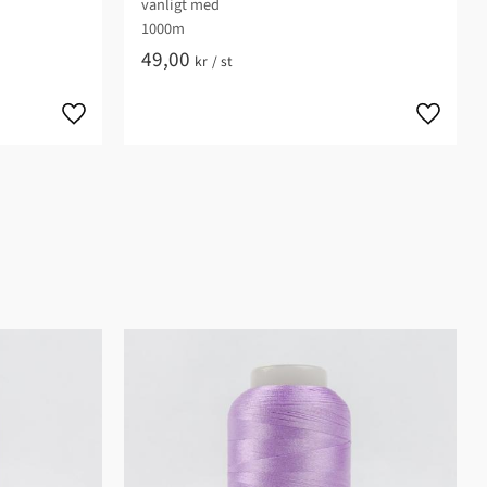
vanligt med
1000m
49,00
kr
/
st