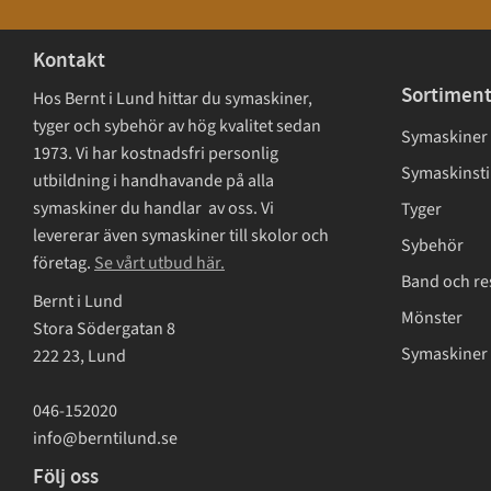
Kontakt
Sortimen
Hos Bernt i Lund hittar du symaskiner,
tyger och sybehör av hög kvalitet sedan
Symaskiner
1973. Vi har kostnadsfri personlig
Symaskinsti
utbildning i handhavande på alla
symaskiner du handlar av oss. Vi
Tyger
levererar även symaskiner till skolor och
Sybehör
företag.
Se vårt utbud här.
Band och re
Bernt i Lund
Mönster
Stora Södergatan 8
Symaskiner 
222 23, Lund
046-152020
info@berntilund.se
Följ oss