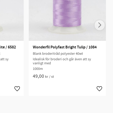
ite / 6582
Wonderfil Polyfast Bright Tulip / 1084
t
Blank broderitråd polyester 40wt
att sy
Idealisk för broderi och går även att sy
vanligt med
1000m
49,00
kr
/
st