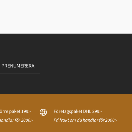
PRENUMERERA
örre paket 199:-
Företagspaket DHL 299:-
handlar för 2000:-
Fri frakt om du handlar för 2000:-