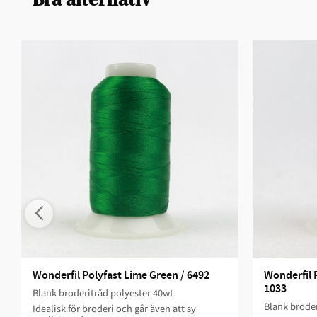
Wonderfil Polyfast Lime Green / 6492
Wonderfil 
1033
Blank broderitråd polyester 40wt
Blank broder
Idealisk för broderi och går även att sy