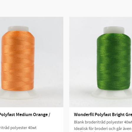
Polyfast Medium Orange / 
Wonderfil Polyfast Bright Gr
Blank broderitråd polyester 40w
itråd polyester 40wt
Idealisk för broderi och går även 