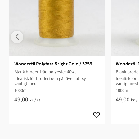
Wonderfil Polyfast Bright Gold / 3259
Wonderfil 
Blank broderitråd polyester 40wt
Blank broder
Idealisk för broderi och går även att sy
Idealisk för 
vanligt med
vanligt med
1000m
1000m
49,00
49,00
kr
/
st
kr
/