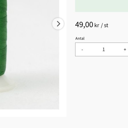
49,00
kr
/
st
Antal
-
+