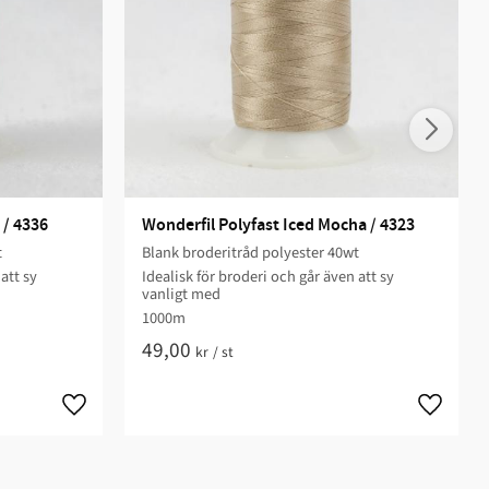
 / 4336
Wonderfil Polyfast Iced Mocha / 4323
t
Blank broderitråd polyester 40wt
att sy
Idealisk för broderi och går även att sy
vanligt med
1000m
49,00
kr
/
st