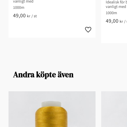
vanligt med
Idealisk för 
vanligt med
1000m
1000m
49,00
kr
/
st
49,00
kr
/
Andra köpte även