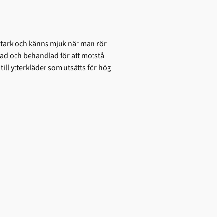
 stark och känns mjuk när man rör
ad och behandlad för att motstå
ill ytterkläder som utsätts för hög