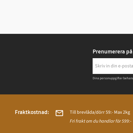
Prenumerera på 
Dina personuppgifter behand
Fraktkostnad:
Till brevlåda/dörr 59:- Max 2kg
Fri frakt om du handlar för 599:-