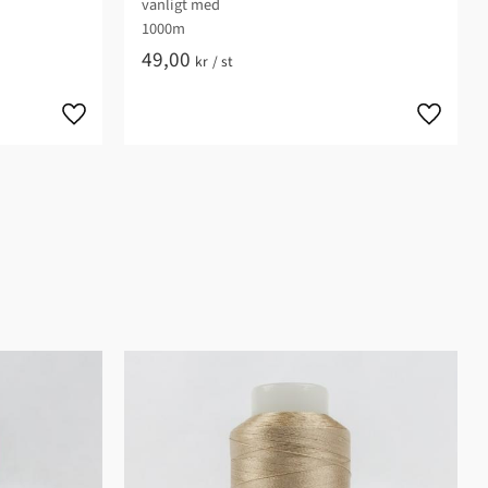
vanligt med
1000m
49,00
kr
/
st