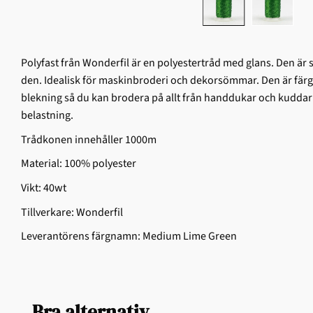
Polyfast från Wonderfil är en polyestertråd med glans. Den är
den. Idealisk för maskinbroderi och dekorsömmar. Den är färg
blekning så du kan brodera på allt från handdukar och kuddar t
belastning.
Trådkonen innehåller 1000m
Material: 100% polyester
Vikt: 40wt
Tillverkare: Wonderfil
Leverantörens färgnamn: Medium Lime Green
Bra alternativ