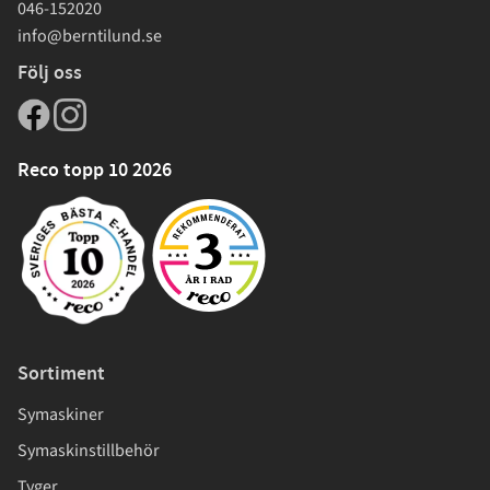
046-152020
info@berntilund.se
Följ oss
Reco topp 10 2026
Sortiment
Symaskiner
Symaskinstillbehör
Tyger