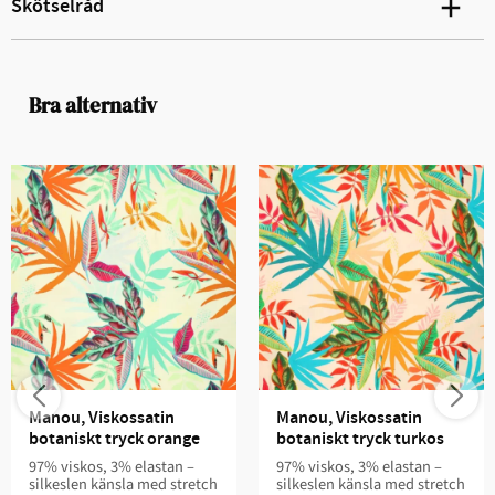
Skötselråd
Bra alternativ
Manou, Viskossatin 
Manou, Viskossatin 
botaniskt tryck orange
botaniskt tryck turkos
97% viskos, 3% elastan –
97% viskos, 3% elastan –
silkeslen känsla med stretch
silkeslen känsla med stretch