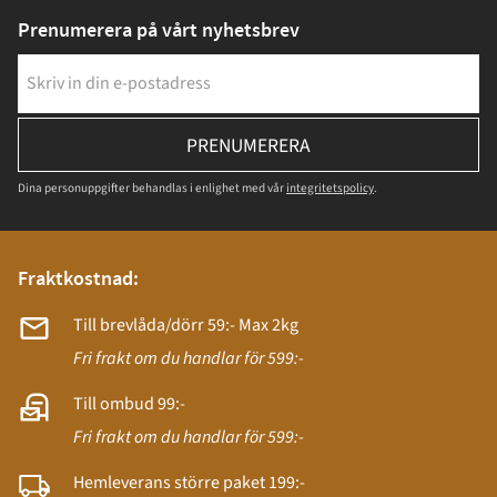
Prenumerera på vårt nyhetsbrev
PRENUMERERA
Dina personuppgifter behandlas i enlighet med vår
integritetspolicy
.
Fraktkostnad:
Till brevlåda/dörr 59:- Max 2kg
Fri frakt om du handlar för 599:-
Till ombud 99:-
Fri frakt om du handlar för 599:-
Hemleverans större paket 199:-