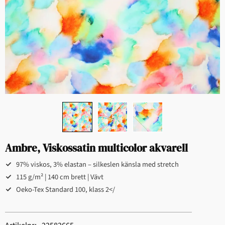
Ambre, Viskossatin multicolor akvarell
97% viskos, 3% elastan – silkeslen känsla med stretch
115 g/m² | 140 cm brett | Vävt
Oeko-Tex Standard 100, klass 2</