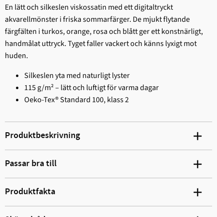
En lätt och silkeslen viskossatin med ett digitaltryckt
akvarellmönster i friska sommarfärger. De mjukt flytande
färgfälten i turkos, orange, rosa och blått ger ett konstnärligt,
handmålat uttryck. Tyget faller vackert och känns lyxigt mot
huden.
Silkeslen yta med naturligt lyster
115 g/m² – lätt och luftigt för varma dagar
Oeko-Tex® Standard 100, klass 2
Produktbeskrivning
Passar bra till
Produktfakta