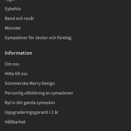
Sybehör
Band och resår
Mönster
Symaskiner för skolor och företag
Information
Om oss
Hitta till oss
Sömmerska Merry Design
Personlig utbildning av symaskiner
Byt in din gamla symaskin
Uppgraderingsgaranti i 2 år
Hållbarhet