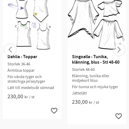
Dahlia - Toppar
Singoalla - Tunika, 
klänning, blus - Stl 48-60
Storlek 36-46​
Storlek 48-60
Ärmlösa toppar​
Klänning, tunika eller
För vävda tyger och
midjekort blus​​​
stretchiga jerseytyger
För tunna och mjuka tyger
Lätt till medelsvår sömnad​​
Jättelätt​
230,00
kr
/
st
230,00
kr
/
st