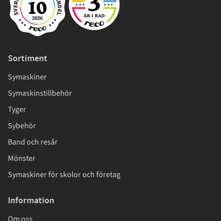
Sortiment
Symaskiner
Symaskinstillbehör
Tyger
Sybehör
Band och resår
Mönster
Symaskiner för skolor och företag
Information
Om oss