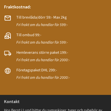
Fraktkostnad:
Till brevlåda/dörr 59:- Max 2kg
Fri frakt om du handlar för 599:-
Till ombud 99:-
Fri frakt om du handlar för 599:-
Hemleverans större paket 199:-
Fri frakt om du handlar för 2000:-
Företagspaket DHL 299:-
Fri frakt om du handlar för 2000:-
Kontakt
Hos Bernt i Lund hittar du symaskiner, tyger och sybehör av