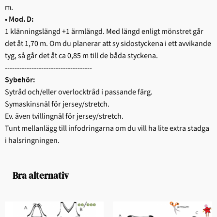
m.
• Mod. D:
1 klänningslängd +1 ärmlängd. Med längd enligt mönstret går
det åt 1,70 m. Om du planerar att sy sidostyckena i ett avvikande
tyg, så går det åt ca 0,85 m till de båda styckena.
------------------------------------
Sybehör:
Sytråd och/eller overlocktråd i passande färg.
Symaskinsnål för jersey/stretch.
Ev. även tvillingnål för jersey/stretch.
Tunt mellanlägg till infodringarna om du vill ha lite extra stadga
i halsringningen.
Bra alternativ