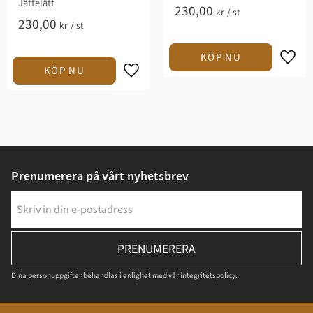
Jättelätt​​
230,00
kr
/
st
230,00
kr
/
st
Prenumerera på vårt nyhetsbrev
PRENUMERERA
Dina personuppgifter behandlas i enlighet med vår
integritetspolicy
.