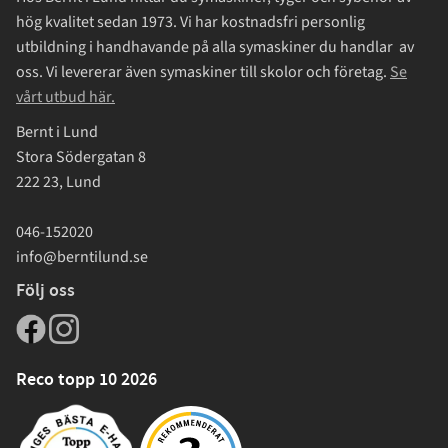
hög kvalitet sedan 1973. Vi har kostnadsfri personlig
utbildning i handhavande på alla symaskiner du handlar av
oss. Vi levererar även symaskiner till skolor och företag.
Se
vårt utbud här.
Bernt i Lund
Stora Södergatan 8
222 23, Lund
046-152020
info@berntilund.se
Följ oss
Reco topp 10 2026